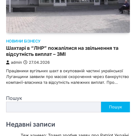
НОВИНИ БІЗНЕСУ
Шахтарі в “ЛНР” пожалілися на звільнення та
відсутність виплат – ЗМІ
admin
27.04.2026
Працівники вугільних шахт в окупованій частині української
Луганщини заявили про масові скорочення через банкрутство
компанії-власника та відсутність належних виплат. Про…
Пошук
Пошук
Недавні записи
Теж хочемо: Трамп зробив заяву про Patriot Україні