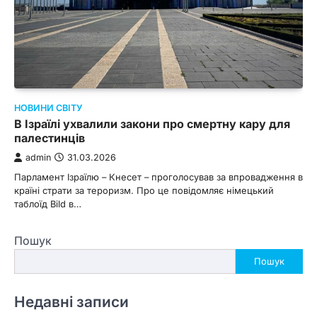
НОВИНИ СВІТУ
В Ізраїлі ухвалили закони про смертну кару для
палестинців
admin
31.03.2026
Парламент Ізраїлю – Кнесет – проголосував за впровадження в
країні страти за тероризм. Про це повідомляє німецький
таблоїд Bild в…
Пошук
Пошук
Недавні записи