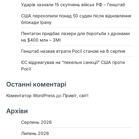
Ударів зазнали 15 скупчень військ РФ – Генштаб
США перехопили понад 50 суден після відновлення
блокади Ірану
Пентагон придбає лазери для боротьби з дронами
на $400 млн – ЗМІ
Генштаб назвав втрати Росії станом на 8 серпня
ЄС відреагував на “пекельні санкції” США проти
Росії
Останні коментарі
Коментатор WordPress
до
Привіт, світ!
Архіви
Серпень 2026
Липень 2026