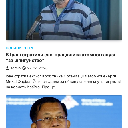
НОВИНИ СВІТУ
В Ірані стратили екс-працівника атомної галузі
“за шпигунство”
admin
22.04.2026
Іран стратив екс-співробітника Організації з атомної енергії
Мехді Фаріда. Його засудили за обвинуваченням у шпигунстві
на користь Ізраїлю. Про це…