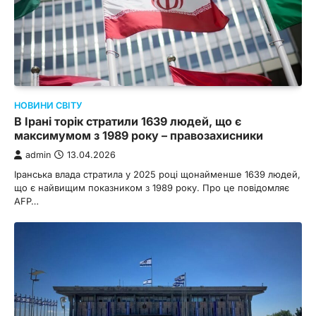
НОВИНИ СВІТУ
В Ірані торік стратили 1639 людей, що є
максимумом з 1989 року – правозахисники
admin
13.04.2026
Іранська влада стратила у 2025 році щонайменше 1639 людей,
що є найвищим показником з 1989 року. Про це повідомляє
AFP…