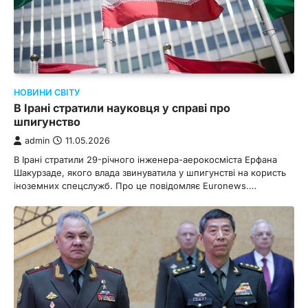
НОВИНИ СВІТУ
В Ірані стратили науковця у справі про
шпигунство
admin
11.05.2026
В Ірані стратили 29-річного інженера-аерокосміста Ерфана
Шакурзаде, якого влада звинуватила у шпигунстві на користь
іноземних спецслужб. Про це повідомляє Euronews.…