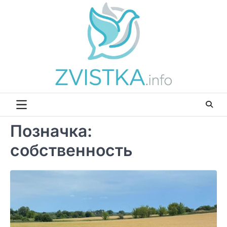
Перейти
до
вмісту
Позначка:
собственность