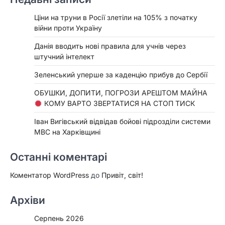
Ціни на труни в Росії злетіли на 105% з початку
війни проти Україну
Данія вводить нові правила для учнів через
штучний інтелект
Зеленський уперше за каденцію прибув до Сербії
ОБУШКИ, ДОПИТИ, ПОГРОЗИ АРЕШТОМ МАЙНА
КОМУ ВАРТО ЗВЕРТАТИСЯ НА СТОП ТИСК
Іван Вигівський відвідав бойові підрозділи системи
МВС на Харківщині
Останні коментарі
Коментатор WordPress
до
Привіт, світ!
Архіви
Серпень 2026