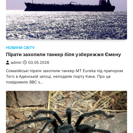
НОВИНИ СВІТУ
Пірати захопили танкер біля узбережжя Ємену
admin
03.05.2026
Сомалійські пірати захопили танкер MT Eureka під прапором
Того в Аденській затоці, неподалік порту Кана. Про це
повідомило BBC з…