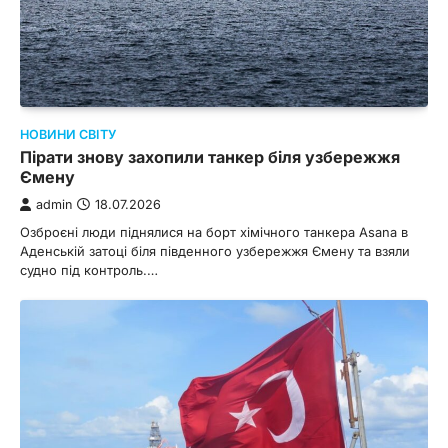
НОВИНИ СВІТУ
Пірати знову захопили танкер біля узбережжя
Ємену
admin
18.07.2026
Озброєні люди піднялися на борт хімічного танкера Asana в
Аденській затоці біля південного узбережжя Ємену та взяли
судно під контроль.…