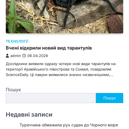
ТЕХНОЛОГІЇ
Вчені відкрили новий вид тарантулів
admin
06.04.2026
Дослідники виявили одразу чотири нові види тарантулів на
території Аравійського півострова та Сомалі, повідомляє
ScienceDaily. Ці павуки виявилися значно незвичнішими,…
Пошук
Пошук
Недавні записи
Туреччина обмежила рух суден до Чорного моря