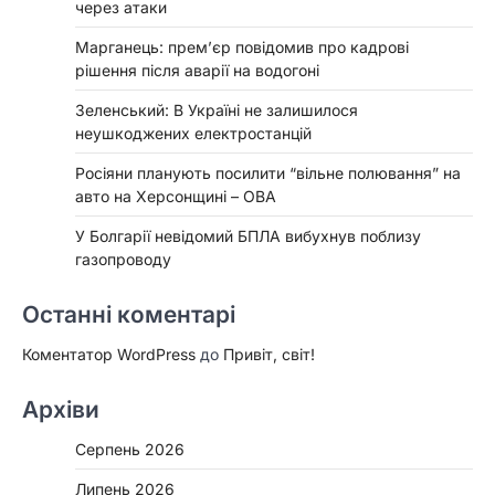
через атаки
Марганець: прем’єр повідомив про кадрові
рішення після аварії на водогоні
Зеленський: В Україні не залишилося
неушкоджених електростанцій
Росіяни планують посилити “вільне полювання” на
авто на Херсонщині – ОВА
У Болгарії невідомий БПЛА вибухнув поблизу
газопроводу
Останні коментарі
Коментатор WordPress
до
Привіт, світ!
Архіви
Серпень 2026
Липень 2026