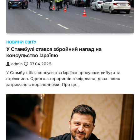
НОВИНИ СВІТУ
У Стамбулі стався збройний напад на
консульство Ізраїлю
admin
07.04.2026
У Стамбулі біля консульства Ізраїлю пролунали вибухи та
стрілянина. Одного з терористів ліквідовано, двох інших
затримано з пораненнями. Про це…