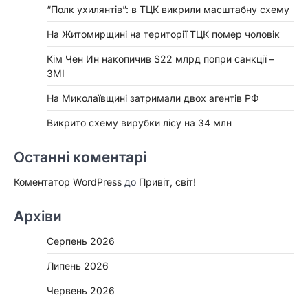
“Полк ухилянтів”: в ТЦК викрили масштабну схему
На Житомирщині на території ТЦК помер чоловік
Кім Чен Ин накопичив $22 млрд попри санкції –
ЗМІ
На Миколаївщині затримали двох агентів РФ
Викрито схему вирубки лісу на 34 млн
Останні коментарі
Коментатор WordPress
до
Привіт, світ!
Архіви
Серпень 2026
Липень 2026
Червень 2026