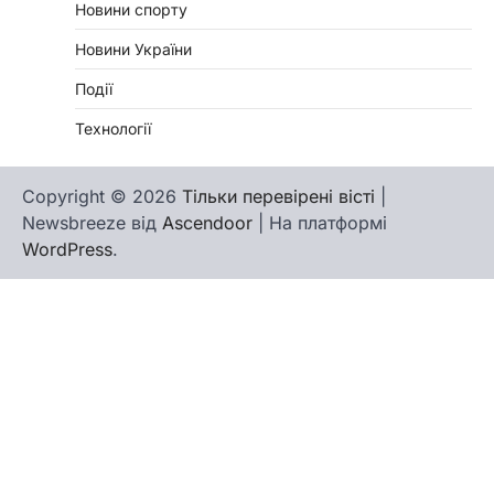
Новини спорту
Новини України
Події
Технології
Copyright © 2026
Тільки перевірені вісті
|
Newsbreeze від
Ascendoor
| На платформі
WordPress
.