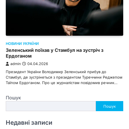
НОВИНИ УКРАЇНИ
Зеленський поїхав у Стамбул на зустріч з
Ердоганом
admin
04.04.2026
Президент України Володимир Зеленський прибув до
Стамбул, де зустрінеться з президентом Туреччини Реджепом
Таїпом Ердоганом. Про це журналістам повідомив речник…
Пошук
Пошук
Недавні записи