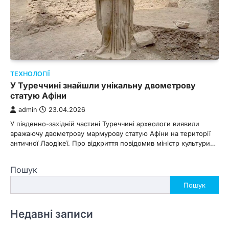
ТЕХНОЛОГІЇ
У Туреччині знайшли унікальну двометрову
статую Афіни
admin
23.04.2026
У південно-західній частині Туреччині археологи виявили
вражаючу двометрову мармурову статую Афіни на території
античної Лаодікеї. Про відкриття повідомив міністр культури…
Пошук
Пошук
Недавні записи