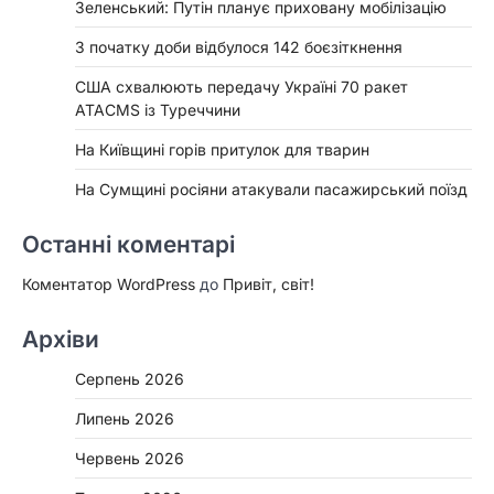
Зеленський: Путін планує приховану мобілізацію
З початку доби відбулося 142 боєзіткнення
США схвалюють передачу Україні 70 ракет
ATACMS із Туреччини
На Київщині горів притулок для тварин
На Сумщині росіяни атакували пасажирський поїзд
Останні коментарі
Коментатор WordPress
до
Привіт, світ!
Архіви
Серпень 2026
Липень 2026
Червень 2026