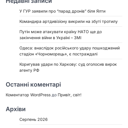
Недавні записи
У ГУР заявили про “парад дронів” біля Ялти
Командира артдивізіону викрили на збуті тротилу
Путін може атакувати країну НАТО ще до
закінчення війни в Україні – ЗМІ
Одеса: внаслідок російського удару пошкоджений
стадіон «Чорноморець», є постраждалі
Коригував удари по Харкову: суд оголосив вирок
агенту РФ
Останні коментарі
Коментатор WordPress
до
Привіт, світ!
Архіви
Серпень 2026