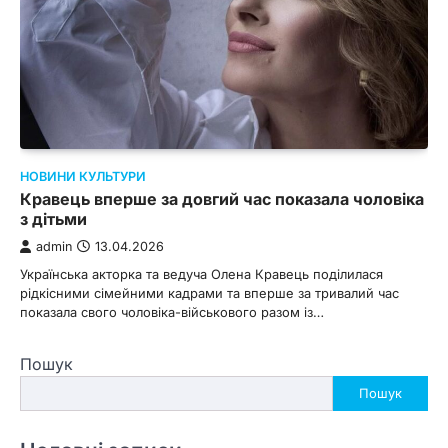
НОВИНИ КУЛЬТУРИ
Кравець вперше за довгий час показала чоловіка
з дітьми
admin
13.04.2026
Українська акторка та ведуча Олена Кравець поділилася
рідкісними сімейними кадрами та вперше за тривалий час
показала свого чоловіка-військового разом із…
Пошук
Пошук