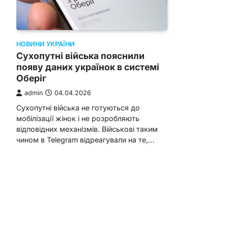
НОВИНИ УКРАЇНИ
Сухопутні війська пояснили
появу даних українок в системі
Оберіг
admin
04.04.2026
Сухопутні війська не готуються до
мобілізації жінок і не розробляють
відповідних механізмів. Військові таким
чином в Telegram відреагували на те,…