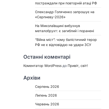
постраждали при повторній атаці РФ
Олександр Голяченко запрошує на
«Серпневу-2026»
На Миколаївщині вибухнув
металобрухт: є загиблий і поранені
“Війна міст”: чому балістичний терор
РФ не є відповіддю на удари ЗСУ
Останні коментарі
Коментатор WordPress
до
Привіт, світ!
Архіви
Серпень 2026
Липень 2026
Червень 2026