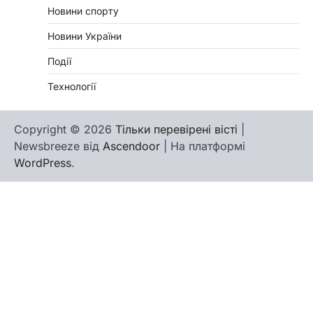
Новини спорту
Новини України
Події
Технології
Copyright © 2026
Тільки перевірені вісті
|
Newsbreeze від
Ascendoor
| На платформі
WordPress
.