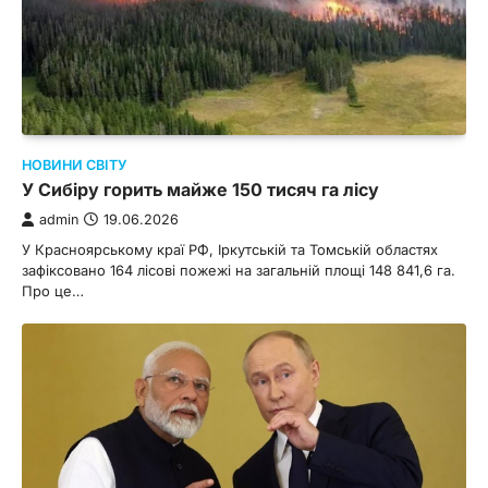
НОВИНИ СВІТУ
У Сибіру горить майже 150 тисяч га лісу
admin
19.06.2026
У Красноярському краї РФ, Іркутській та Томській областях
зафіксовано 164 лісові пожежі на загальній площі 148 841,6 га.
Про це…