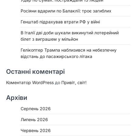
Росіяни вдарили по Балаклії: троє загиблих
Генштаб підрахував втрати РФ у війні
В Італії дві доби шукали викинутий лотерейний
білет з виграшем у мільйон
Гелікоптер Трампа наблизився на небезпечну
відстань до пасажирського літака
Останні коментарі
Коментатор WordPress
до
Привіт, світ!
Архіви
Серпень 2026
Липень 2026
Червень 2026