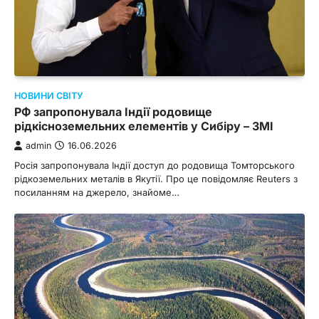
НОВИНИ СВІТУ
РФ запропонувала Індії родовище
рідкісноземельних елементів у Сибіру – ЗМІ
admin
16.06.2026
Росія запропонувала Індії доступ до родовища Томторського
рідкоземельних металів в Якутії. Про це повідомляє Reuters з
посиланням на джерело, знайоме…