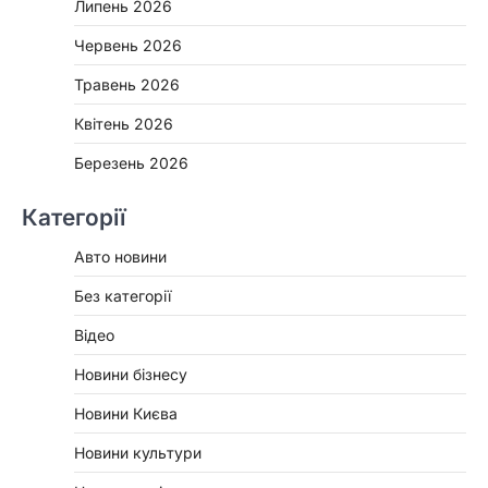
Липень 2026
Червень 2026
Травень 2026
Квітень 2026
Березень 2026
Категорії
Авто новини
Без категорії
Відео
Новини бізнесу
Новини Києва
Новини культури