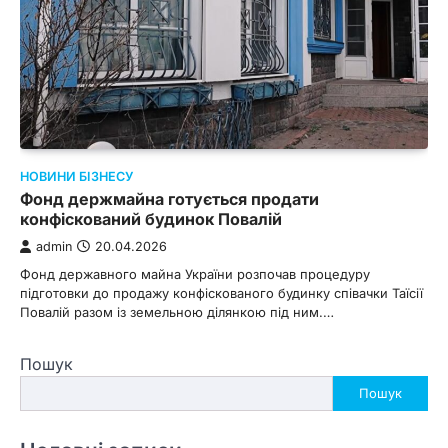
НОВИНИ БІЗНЕСУ
Фонд держмайна готується продати
конфіскований будинок Повалій
admin
20.04.2026
Фонд державного майна України розпочав процедуру
підготовки до продажу конфіскованого будинку співачки Таїсії
Повалій разом із земельною ділянкою під ним.…
Пошук
Пошук