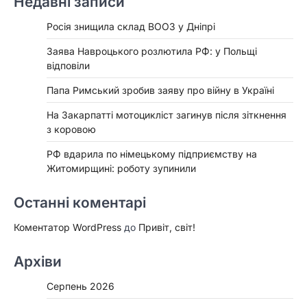
Недавні записи
Росія знищила склад ВООЗ у Дніпрі
Заява Навроцького розлютила РФ: у Польщі
відповіли
Папа Римський зробив заяву про війну в Україні
На Закарпатті мотоцикліст загинув після зіткнення
з коровою
РФ вдарила по німецькому підприємству на
Житомирщині: роботу зупинили
Останні коментарі
Коментатор WordPress
до
Привіт, світ!
Архіви
Серпень 2026