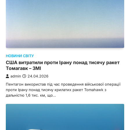
НОВИНИ СВІТУ
США витратили проти Ірану понад тисячу ракет
Томагавк – ЗМІ
admin
24.04.2026
Пентагон використав під час проведення військової операції
проти Ірану понад тисячу крилатих ракет Tomahawk з
дальністю 1,6 тис. км, що…