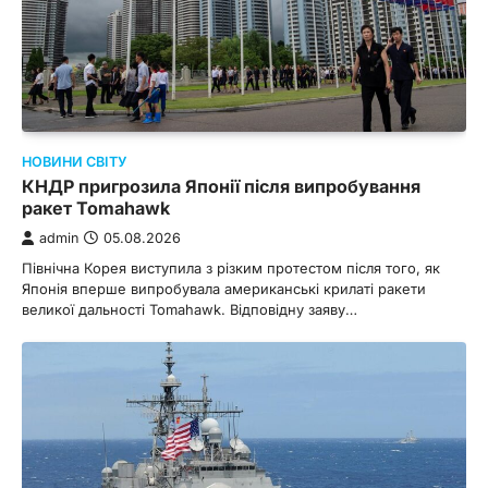
НОВИНИ СВІТУ
КНДР пригрозила Японії після випробування
ракет Tomahawk
admin
05.08.2026
Північна Корея виступила з різким протестом після того, як
Японія вперше випробувала американські крилаті ракети
великої дальності Tomahawk. Відповідну заяву…