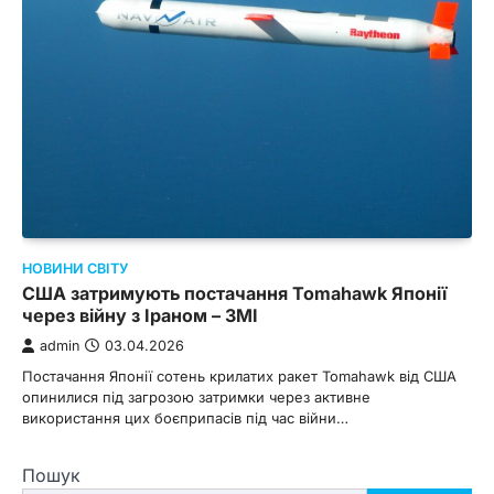
НОВИНИ СВІТУ
США затримують постачання Tomahawk Японії
через війну з Іраном – ЗМІ
admin
03.04.2026
Постачання Японії сотень крилатих ракет Tomahawk від США
опинилися під загрозою затримки через активне
використання цих боєприпасів під час війни…
Пошук