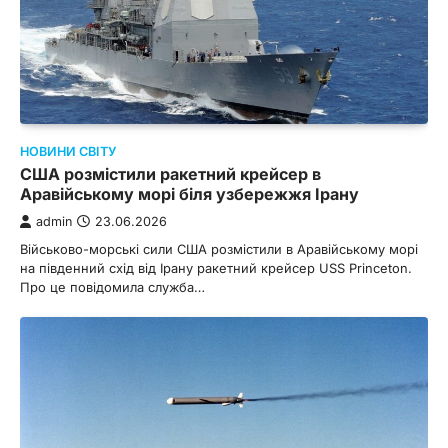
НОВИНИ СВІТУ
США розмістили ракетний крейсер в
Аравійському морі біля узбережжя Ірану
admin
23.06.2026
Військово-морські сили США розмістили в Аравійському морі
на південний схід від Ірану ракетний крейсер USS Princeton.
Про це повідомила служба…