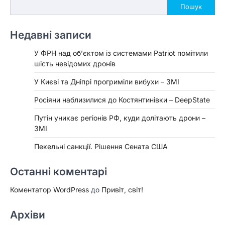
Пошук
Недавні записи
У ФРН над об’єктом із системами Patriot помітили
шість невідомих дронів
У Києві та Дніпрі прогриміли вибухи – ЗМІ
Росіяни наблизилися до Костянтинівки – DeepState
Путін уникає регіонів РФ, куди долітають дрони –
ЗМІ
Пекельні санкції. Рішення Сената США
Останні коментарі
Коментатор WordPress
до
Привіт, світ!
Архіви