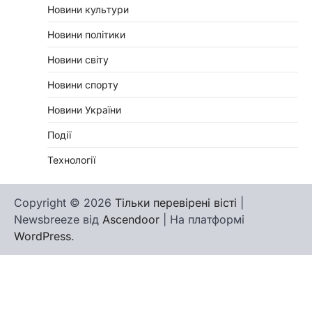
Новини культури
Новини політики
Новини світу
Новини спорту
Новини України
Події
Технології
Copyright © 2026
Тільки перевірені вісті
|
Newsbreeze від
Ascendoor
| На платформі
WordPress
.