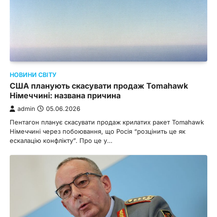
НОВИНИ СВІТУ
США планують скасувати продаж Tomahawk
Німеччині: названа причина
admin
05.06.2026
Пентагон планує скасувати продаж крилатих ракет Tomahawk
Німеччині через побоювання, що Росія “розцінить це як
ескалацію конфлікту”. Про це у…