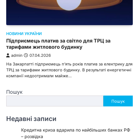
НОВИНИ УКРАЇНИ
Підприємець платив за світло для ТРЦ за
тарифами житлового будинку
admin
07.04.2026
На Закарпатті підприємець п’ять років платив за електрику для
ТРЦ за тарифами житлового будинку. В результаті енергетичні
компанії недоотримали майже…
Пошук
Пошук
Недавні записи
Кредитна криза вдарила по найбільших банках РФ
– розвідка