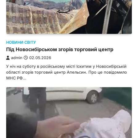
НОВИНИ СВІТУ
Під Новосибірськом згорів торговий центр
admin
02.05.2026
У ніч на суботу в російському місті Іскитим у Новосибірській
області згорів торговий центр Апельсин. Про це повідомило
МНС РФ…