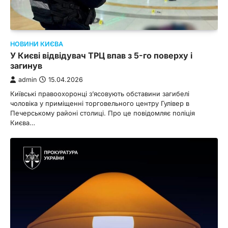
НОВИНИ КИЄВА
У Києві відвідувач ТРЦ впав з 5-го поверху і
загинув
admin
15.04.2026
Київські правоохоронці з’ясовують обставини загибелі
чоловіка у приміщенні торговельного центру Гулівер в
Печерському районі столиці. Про це повідомляє поліція
Києва…