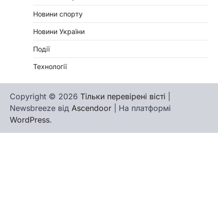
Новини спорту
Новини України
Події
Технології
Copyright © 2026
Тільки перевірені вісті
|
Newsbreeze від
Ascendoor
| На платформі
WordPress
.