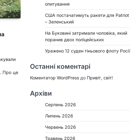
опитування
США постачатимуть ракети для Patriot
– Зеленський
На Буковині затримали чоловіка, який
на
поранив двох поліцейських
Уражено 12 суден тіньового флоту Росії
акували
Останні коментарі
. Про це
Коментатор WordPress
до
Привіт, світ!
Архіви
Серпень 2026
Липень 2026
Червень 2026
Травень 2026