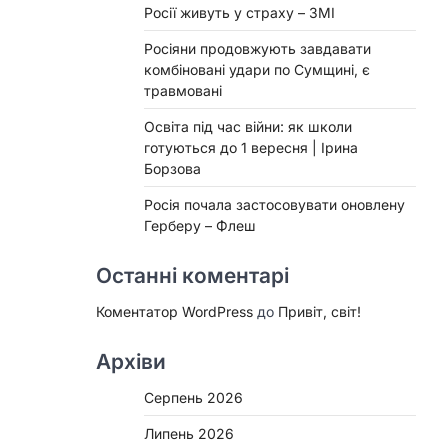
Росії живуть у страху – ЗМІ
Росіяни продовжують завдавати
комбіновані удари по Сумщині, є
травмовані
Освіта під час війни: як школи
готуються до 1 вересня | Ірина
Борзова
Росія почала застосовувати оновлену
Герберу – Флеш
Останні коментарі
Коментатор WordPress
до
Привіт, світ!
Архіви
Серпень 2026
Липень 2026