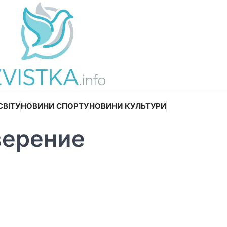
СВІТУ
НОВИНИ СПОРТУ
НОВИНИ КУЛЬТУРИ
верение