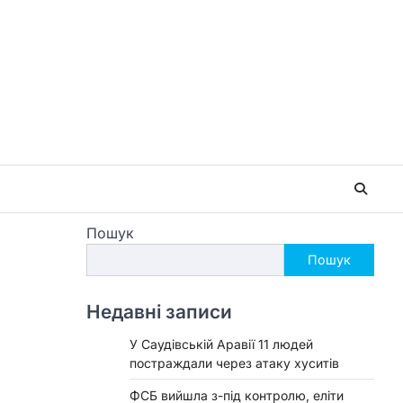
Пошук
Пошук
Недавні записи
У Саудівській Аравії 11 людей
постраждали через атаку хуситів
ФСБ вийшла з-під контролю, еліти