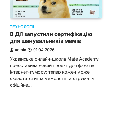
ТЕХНОЛОГІЇ
В Дії запустили сертифікацію
для шанувальників мемів
admin
01.04.2026
Українська онлайн-школа Mate Academy
представила новий проєкт для фанатів
інтернет-гумору: тепер кожен може
скласти іспит із мемології та отримати
офіційне…