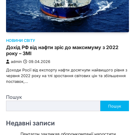
НОВИНИ СВІТУ
Дохід РФ від нафти зріс до максимуму з 2022
року – ЗМІ
admin
09.04.2026
Доходи Росії від експорту нафти досягнули найвищого рівня з
червня 2022 року на тлі зростання світових цін та збільшення
поставок,…
Пошук
Пошук
Недавні записи
Пентагон закликав оборонкомпанії наростити