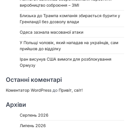
виробництво озброєння – ЗМІ
Близька до Трампа компанія збирається бурити у
Гренландії без дозволу влади
Одеса зазнала масованої атаки
У Польщі чоловік, який нападав на українців, сам
прийшов до відділку
Іран висунув США вимоги для розблокування
Ормузу
Останні коментарі
Коментатор WordPress
до
Привіт, світ!
Архіви
Серпень 2026
Липень 2026