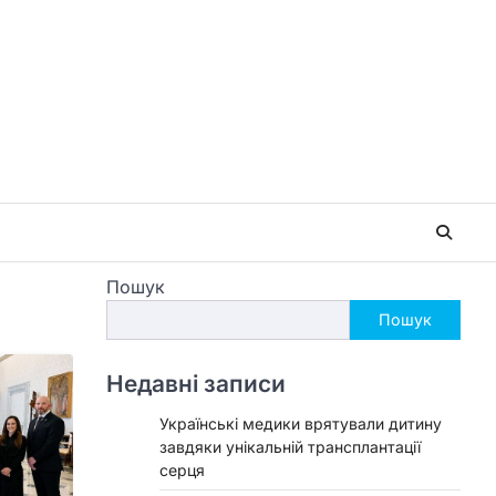
Пошук
Пошук
Недавні записи
Українські медики врятували дитину
завдяки унікальній трансплантації
серця