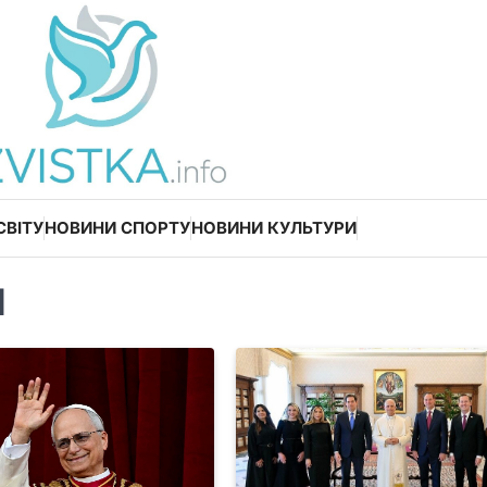
СВІТУ
НОВИНИ СПОРТУ
НОВИНИ КУЛЬТУРИ
н