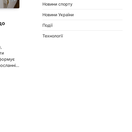
Новини спорту
Новини України
до
Події
Технології
,
ти
нформує
посланні…