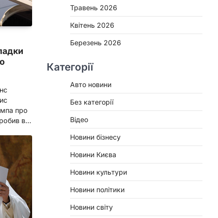
Травень 2026
Квітень 2026
Березень 2026
падки
го
Категорії
Авто новини
нс
ис
Без категорії
ампа про
Відео
зробив в…
Новини бізнесу
Новини Києва
Новини культури
Новини політики
Новини світу