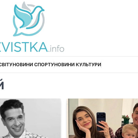
СВІТУ
НОВИНИ СПОРТУ
НОВИНИ КУЛЬТУРИ
й