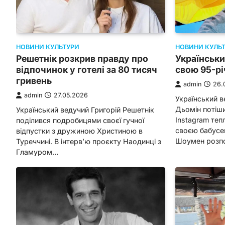
НОВИНИ КУЛЬТУРИ
НОВИНИ КУЛЬ
Решетнік розкрив правду про
Українськ
відпочинок у готелі за 80 тисяч
свою 95-р
гривень
admin
26.
admin
27.05.2026
Український в
Дьомін потіши
Український ведучий Григорій Решетнік
Instagram теп
поділився подробицями своєї гучної
своєю бабусе
відпустки з дружиною Христиною в
Шоумен розпо
Туреччині. В інтерв’ю проєкту Наодинці з
Гламуром…