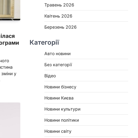
Травень 2026
Квітень 2026
Березень 2026
ілася
Категорії
лограми
Авто новини
чого
Без категорії
истина
 зміни у
Відео
в
Новини бізнесу
Новини Києва
Новини культури
Новини політики
Новини світу