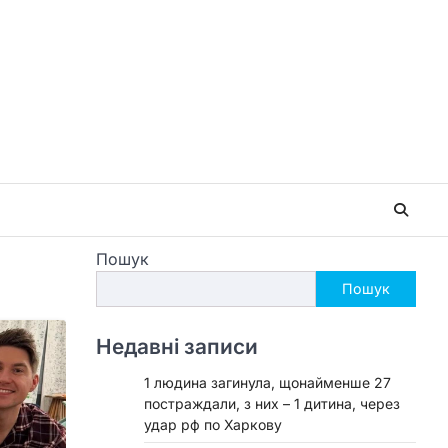
Пошук
Пошук
Недавні записи
1 людина загинула, щонайменше 27
постраждали, з них – 1 дитина, через
удар рф по Харкову