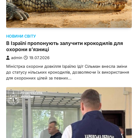
НОВИНИ СВІТУ
В Ізраїлі пропонують залучити крокодилів для
охорони в’язниці
admin
19.07.2026
Міністрка охорони довкілля Ізраїлю Ідіт Сільман внесла зміни
до статусу нільських крокодилів, дозволяючи їх використання
для охоронних цілей за певних…