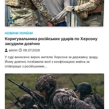
НОВИНИ УКРАЇНИ
Коригувальника російських ударів по Херсону
засудили довічно
admin
08.07.2026
У суді винесено вирок жителю Херсона за державну зраду.
Йому довічно позбавили волі з конфіскацією майна за
співпрацю з російськими…