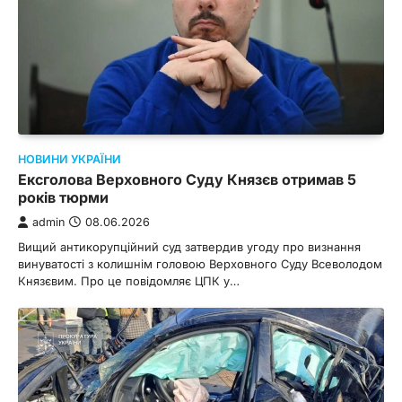
НОВИНИ УКРАЇНИ
Ексголова Верховного Суду Князєв отримав 5
років тюрми
admin
08.06.2026
Вищий антикорупційний суд затвердив угоду про визнання
винуватості з колишнім головою Верховного Суду Всеволодом
Князєвим. Про це повідомляє ЦПК у…