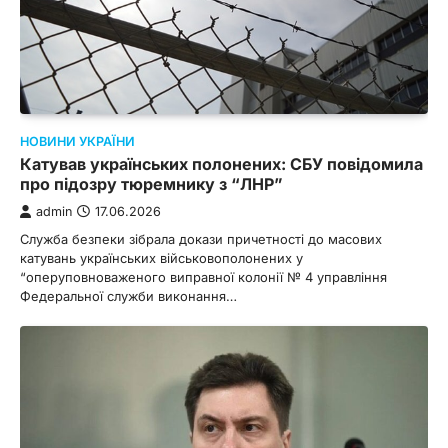
НОВИНИ УКРАЇНИ
Катував українських полонених: СБУ повідомила
про підозру тюремнику з “ЛНР”
admin
17.06.2026
Служба безпеки зібрала докази причетності до масових
катувань українських військовополонених у
“оперуповноваженого виправної колонії № 4 управління
Федеральної служби виконання…