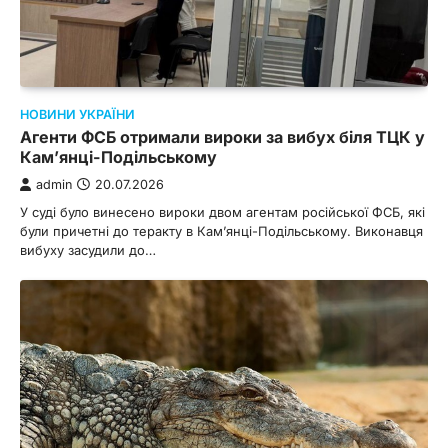
НОВИНИ УКРАЇНИ
Агенти ФСБ отримали вироки за вибух біля ТЦК у
Кам’янці-Подільському
admin
20.07.2026
У суді було винесено вироки двом агентам російської ФСБ, які
були причетні до теракту в Кам’янці-Подільському. Виконавця
вибуху засудили до…