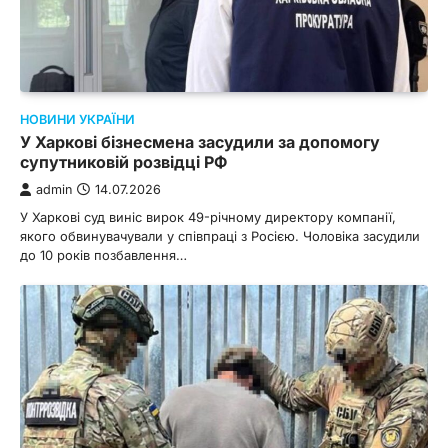
НОВИНИ УКРАЇНИ
У Харкові бізнесмена засудили за допомогу
супутниковій розвідці РФ
admin
14.07.2026
У Харкові суд виніс вирок 49-річному директору компанії,
якого обвинувачували у співпраці з Росією. Чоловіка засудили
до 10 років позбавлення…