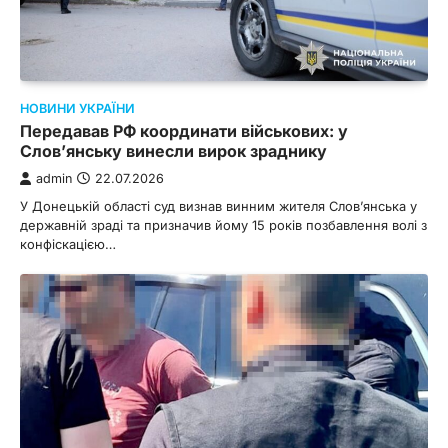
НОВИНИ УКРАЇНИ
Передавав РФ координати військових: у
Слов’янську винесли вирок зраднику
admin
22.07.2026
У Донецькій області суд визнав винним жителя Слов’янська у
державній зраді та призначив йому 15 років позбавлення волі з
конфіскацією…