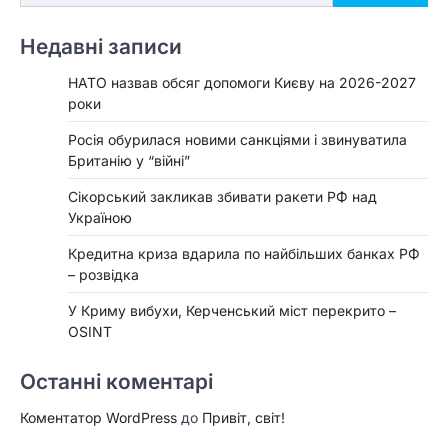
Недавні записи
НАТО назвав обсяг допомоги Києву на 2026-2027
роки
Росія обурилася новими санкціями і звинуватила
Британію у “війні”
Сікорський закликав збивати ракети РФ над
Україною
Кредитна криза вдарила по найбільших банках РФ
– розвідка
У Криму вибухи, Керченський міст перекрито –
OSINT
Останні коментарі
Коментатор WordPress
до
Привіт, світ!