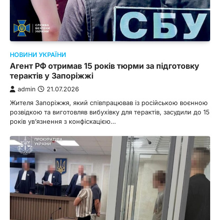
НОВИНИ УКРАЇНИ
Агент РФ отримав 15 років тюрми за підготовку
терактів у Запоріжжі
admin
21.07.2026
Жителя Запоріжжя, який співпрацював із російською воєнною
розвідкою та виготовляв вибухівку для терактів, засудили до 15
років ув’язнення з конфіскацією…