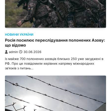
НОВИНИ УКРАЇНИ
Росія посилює переслідування полонених Азову:
що відомо
admin
30.06.2026
Із майже 700 полонених азовців близько 250 уже засуджені в
РФ. Про це повідомили керівник напряму міжнародних
зв’язків з питань…