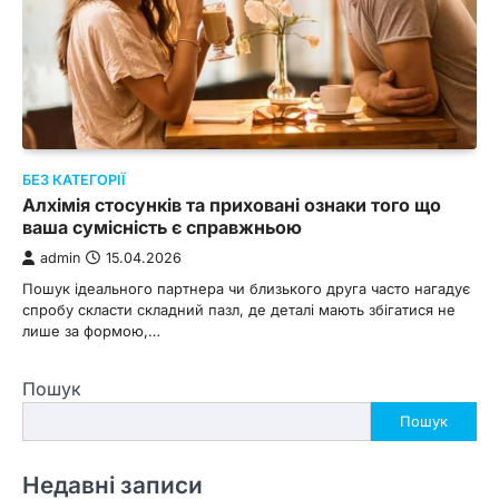
БЕЗ КАТЕГОРІЇ
Алхімія стосунків та приховані ознаки того що
ваша сумісність є справжньою
admin
15.04.2026
Пошук ідеального партнера чи близького друга часто нагадує
спробу скласти складний пазл, де деталі мають збігатися не
лише за формою,…
Пошук
Пошук
Недавні записи