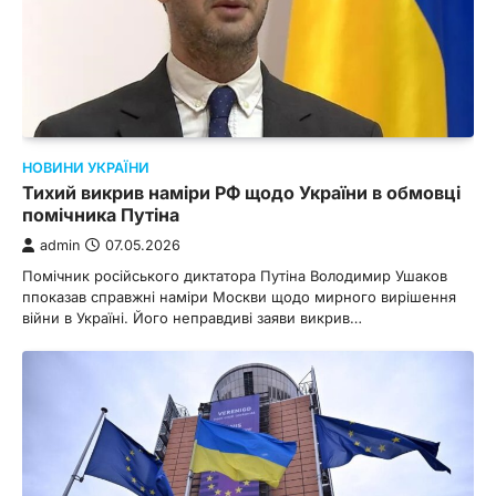
НОВИНИ УКРАЇНИ
Тихий викрив наміри РФ щодо України в обмовці
помічника Путіна
admin
07.05.2026
Помічник російського диктатора Путіна Володимир Ушаков
ппоказав справжні наміри Москви щодо мирного вирішення
війни в Україні. Його неправдиві заяви викрив…