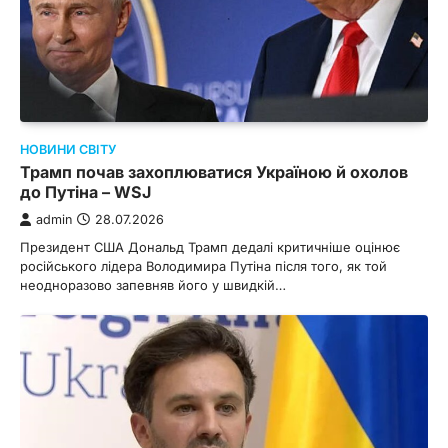
НОВИНИ СВІТУ
Трамп почав захоплюватися Україною й охолов
до Путіна – WSJ
admin
28.07.2026
Президент США Дональд Трамп дедалі критичніше оцінює
російського лідера Володимира Путіна після того, як той
неодноразово запевняв його у швидкій…