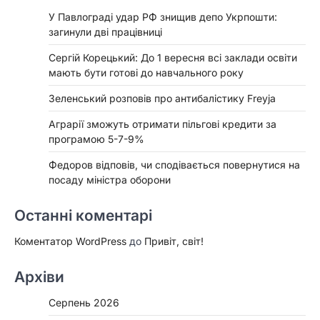
У Павлограді удар РФ знищив депо Укрпошти:
загинули дві працівниці
Сергій Корецький: До 1 вересня всі заклади освіти
мають бути готові до навчального року
Зеленський розповів про антибалістику Freyja
Аграрії зможуть отримати пільгові кредити за
програмою 5-7-9%
Федоров відповів, чи сподівається повернутися на
посаду міністра оборони
Останні коментарі
Коментатор WordPress
до
Привіт, світ!
Архіви
Серпень 2026