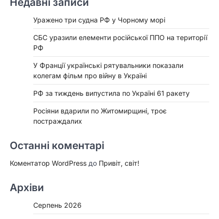
Недавні записи
Уражено три судна РФ у Чорному морі
СБС уразили елементи російської ППО на території
РФ
У Франції українські рятувальники показали
колегам фільм про війну в Україні
РФ за тиждень випустила по Україні 61 ракету
Росіяни вдарили по Житомирщині, троє
постраждалих
Останні коментарі
Коментатор WordPress
до
Привіт, світ!
Архіви
Серпень 2026