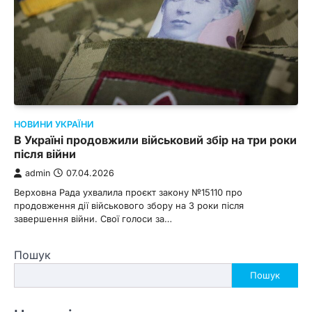
НОВИНИ УКРАЇНИ
В Україні продовжили військовий збір на три роки
після війни
admin
07.04.2026
Верховна Рада ухвалила проєкт закону №15110 про
продовження дії військового збору на 3 роки після
завершення війни. Свої голоси за…
Пошук
Пошук