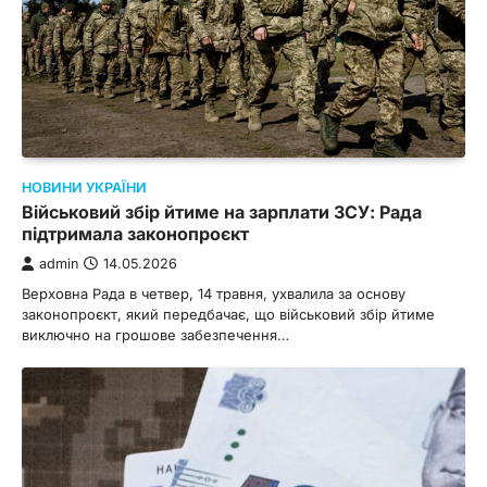
НОВИНИ УКРАЇНИ
Військовий збір йтиме на зарплати ЗСУ: Рада
підтримала законопроєкт
admin
14.05.2026
Верховна Рада в четвер, 14 травня, ухвалила за основу
законопроєкт, який передбачає, що військовий збір йтиме
виключно на грошове забезпечення…