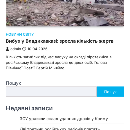
НОВИНИ СВІТУ
Вибух у Владикавказі: зросла кількість жертв
admin
10.04.2026
Кількість загиблих під час вибуху на складі піротехніки в
російському Владикавказі зросла до двох осіб. Голова
Північної Осетії Сергій Міняйло…
Пошук
Пошук
Недавні записи
ЗСУ уразили склад ударних дронів у Криму
Дві третини російських регіонів платять