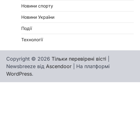
Новини спорту
Новини України
Події
Технології
Copyright © 2026
Тільки перевірені вісті
|
Newsbreeze від
Ascendoor
| На платформі
WordPress
.