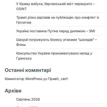
У Криму вибухи, Керченський міст перекрито –
OSINT
Трамп різко відповів на публікацію про конфлікт із
Гегсетом
Україна поставила Путіна перед дилемою – ЗМІ
Шахраї погрожують бізнесу атаками “шахедів” –
Флеш
Консульство України прокоментувало напад у
Гданську
Останні коментарі
Коментатор WordPress
до
Привіт, світ!
Архіви
Серпень 2026