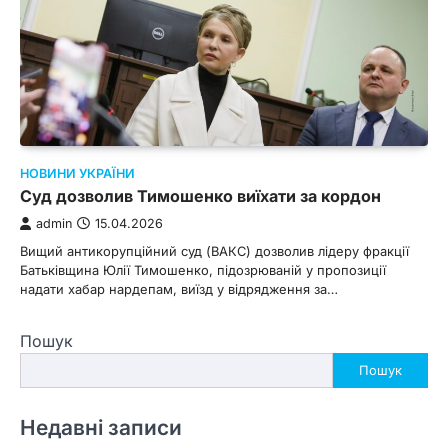
НОВИНИ УКРАЇНИ
Суд дозволив Тимошенко виїхати за кордон
admin
15.04.2026
Вищий антикорупційний суд (ВАКС) дозволив лідеру фракції
Батьківщина Юлії Тимошенко, підозрюваній у пропозиції
надати хабар нардепам, виїзд у відрядження за…
Пошук
Пошук
Недавні записи