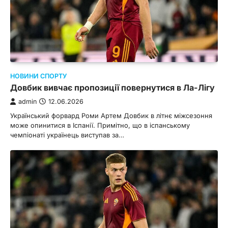
НОВИНИ СПОРТУ
Довбик вивчає пропозиції повернутися в Ла-Лігу
admin
12.06.2026
Український форвард Роми Артем Довбик в літнє міжсезоння
може опинитися в Іспанії. Примітно, що в іспанському
чемпіонаті українець виступав за…