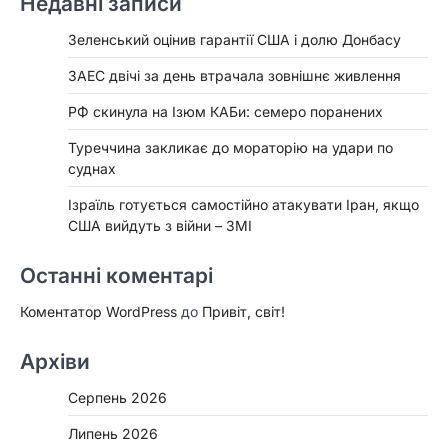
Недавні записи
Зеленський оцінив гарантії США і долю Донбасу
ЗАЕС двічі за день втрачала зовнішнє живлення
РФ скинула на Ізюм КАБи: семеро поранених
Туреччина закликає до мораторію на удари по
суднах
Ізраїль готується самостійно атакувати Іран, якщо
США вийдуть з війни – ЗМІ
Останні коментарі
Коментатор WordPress
до
Привіт, світ!
Архіви
Серпень 2026
Липень 2026