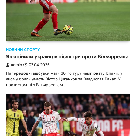
НОВИНИ СПОРТУ
Як оцінили українців після гри проти Вільярреала
admin
07.04.2026
Напередодні відбувся матч 30-го туру чемпіонату Іспанії, у
якому брали участь Віктор Циганков та Владислав Ванат. У
протистоянні з Вільярреалом…