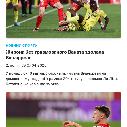
НОВИНИ СПОРТУ
Жирона без травмованого Ваната здолала
Вільярреал
admin
07.04.2026
У понеділок, 6 квітня, Жирона приймала Вільярреал на
домашньому стадіоні в рамках 30-го туру іспанської Ла Ліги.
Каталонська команда змогла…