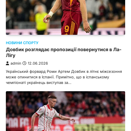
НОВИНИ СПОРТУ
Довбик розглядає пропозиції повернутися в Ла-
Лігу
admin
12.06.2026
Український форвард Роми Артем Довбик в літнє міжсезоння
може опинитися в Іспанії. Примітно, що в іспанському
чемпіонаті українець виступав за…