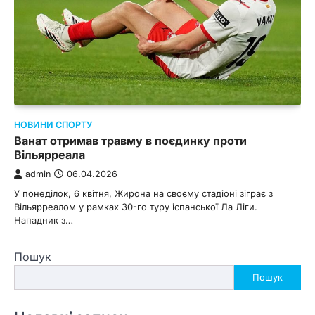
НОВИНИ СПОРТУ
Ванат отримав травму в поєдинку проти
Вільярреала
admin
06.04.2026
У понеділок, 6 квітня, Жирона на своєму стадіоні зіграє з
Вільярреалом у рамках 30-го туру іспанської Ла Ліги.
Нападник з…
Пошук
Пошук