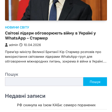
НОВИНИ СВІТУ
Світові лідери обговорюють війну в Україні у
WhatsApp – Стармер
admin
10.04.2026
Прем’єр-міністр Великої Британії Кір Стармер розповів про
використання світовими лідерами WhatsApp-груп для
обговорення міжнародних питань, зокрема й війни в Україні.…
Пошук
Пошук
Недавні записи
РФ скинула на Ізюм КАБи: семеро поранених