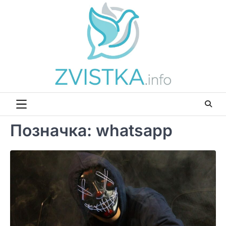
Перейти
до
вмісту
Позначка:
whatsapp