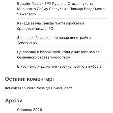
Брифінг Голови ВРУ Руслана Стефанчука та
Маршалка Сейму Республіки Польща Влодзімєжа
Чажастого
Канада ввела санкції проти виробника
бронетехніки для РФ
Зеленський заявив про новий дипстрайк у
Тобольську
Це вперше в історії Росії, коли у них вже немає
безпечного стратегічного тилу
В Росії зняли єдину антивоєнну партію з виборів
Останні коментарі
Коментатор WordPress
до
Привіт, світ!
Архіви
Серпень 2026