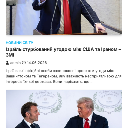
НОВИНИ СВІТУ
Ізраїль стурбований угодою між США та Іраном –
ЗМІ
admin
14.06.2026
Ізраїльські офіційні особи занепокоєні проєктом угоди між
Вашингтоном та Тегераном, яку вважають несприятливою для
інтересів їхньої держави. Вони нарікають, що…