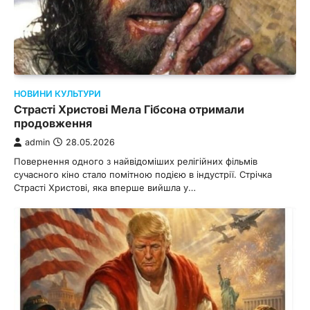
НОВИНИ КУЛЬТУРИ
Страсті Христові Мела Гібсона отримали
продовження
admin
28.05.2026
Повернення одного з найвідоміших релігійних фільмів
сучасного кіно стало помітною подією в індустрії. Стрічка
Страсті Христові, яка вперше вийшла у…