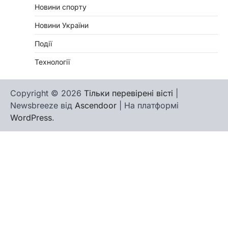
Новини спорту
Новини України
Події
Технології
Copyright © 2026
Тільки перевірені вісті
|
Newsbreeze від
Ascendoor
| На платформі
WordPress
.