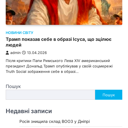
НОВИНИ СВІТУ
Трамп показав себе в образі Ісуса, що зцілює
людей
admin
13.04.2026
Після критики Папи Римського Лева XIV американський
президент Дональд Трамп опублікував у своїй соцмережі
Truth Social зображення себе в образі…
Пошук
Пошук
Недавні записи
Росія знищила склад ВООЗ у Дніпрі