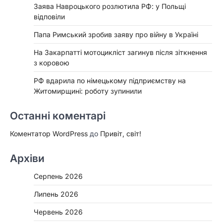
Заява Навроцького розлютила РФ: у Польщі
відповіли
Папа Римський зробив заяву про війну в Україні
На Закарпатті мотоцикліст загинув після зіткнення
з коровою
РФ вдарила по німецькому підприємству на
Житомирщині: роботу зупинили
Останні коментарі
Коментатор WordPress
до
Привіт, світ!
Архіви
Серпень 2026
Липень 2026
Червень 2026