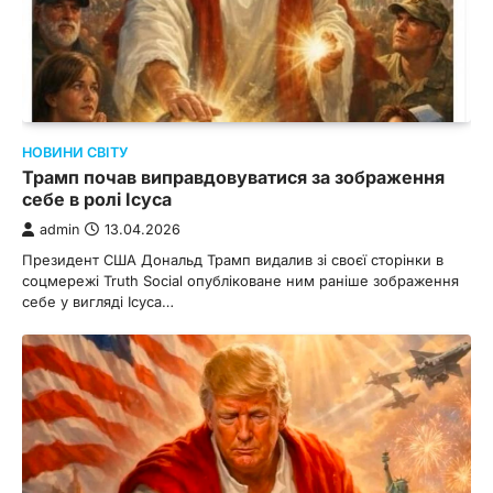
НОВИНИ СВІТУ
Трамп почав виправдовуватися за зображення
себе в ролі Ісуса
admin
13.04.2026
Президент США Дональд Трамп видалив зі своєї сторінки в
соцмережі Truth Social опубліковане ним раніше зображення
себе у вигляді Ісуса…