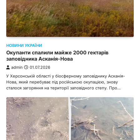
НОВИНИ УКРАЇНИ
Окупанти спалили майже 2000 гектарів
заповідника Асканія-Нова
admin
01.07.2026
У Херсонській області у біосферному заповіднику Асканія-
Нова, який перебуває під російською окупацією, знову
сталося загоряння на території заповідного степу. Про…