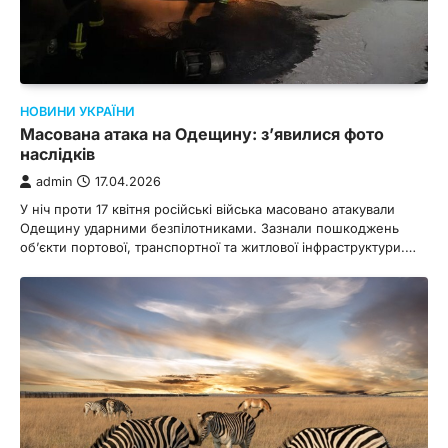
НОВИНИ УКРАЇНИ
Масована атака на Одещину: з’явилися фото
наслідків
admin
17.04.2026
У ніч проти 17 квітня російські війська масовано атакували
Одещину ударними безпілотниками. Зазнали пошкоджень
обʼєкти портової, транспортної та житлової інфраструктури.…