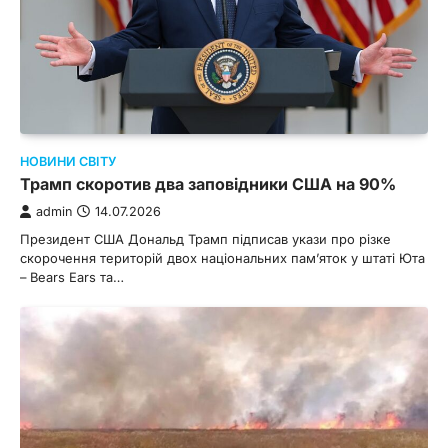
НОВИНИ СВІТУ
Трамп скоротив два заповідники США на 90%
admin
14.07.2026
Президент США Дональд Трамп підписав укази про різке
скорочення територій двох національних пам’яток у штаті Юта
– Bears Ears та…