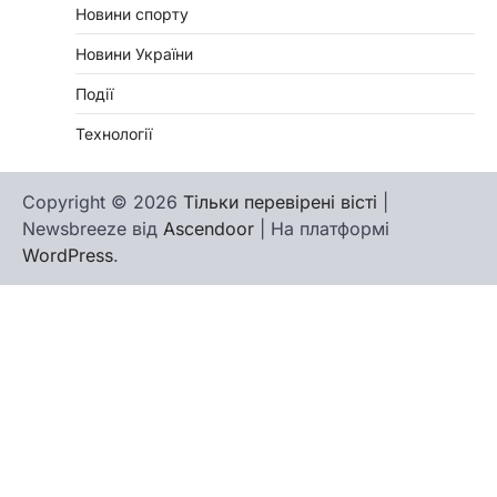
Новини спорту
Новини України
Події
Технології
Copyright © 2026
Тільки перевірені вісті
|
Newsbreeze від
Ascendoor
| На платформі
WordPress
.