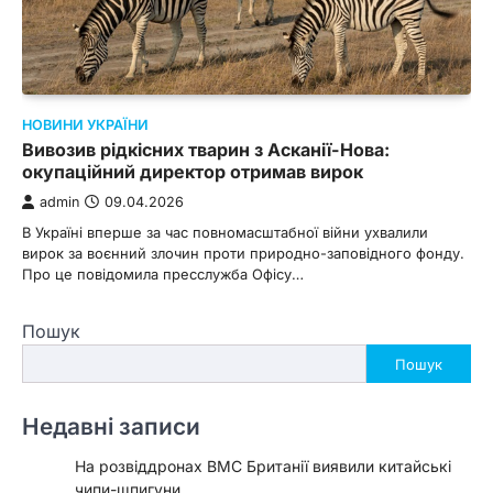
НОВИНИ УКРАЇНИ
Вивозив рідкісних тварин з Асканії-Нова:
окупаційний директор отримав вирок
admin
09.04.2026
В Україні вперше за час повномасштабної війни ухвалили
вирок за воєнний злочин проти природно-заповідного фонду.
Про це повідомила пресслужба Офісу…
Пошук
Пошук
Недавні записи
На розвіддронах ВМС Британії виявили китайські
чипи-шпигуни