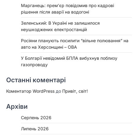
Марганець: прем’єр повідомив про кадрові
рішення після аварії на водогоні
Зеленський: В Україні не залишилося
неушкоджених електростанцій
Росіяни планують посилити “вільне полювання” на
авто на Херсонщині – ОВА
У Болгарії невідомий БПЛА вибухнув поблизу
газопроводу
Останні коментарі
Коментатор WordPress
до
Привіт, світ!
Архіви
Серпень 2026
Липень 2026