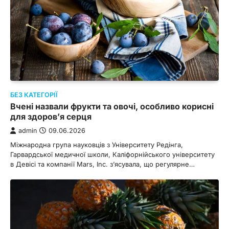
БЕЗ КАТЕГОРІЇ
Вчені назвали фрукти та овочі, особливо корисні
для здоров’я серця
admin
09.06.2026
Міжнародна група науковців з Університету Редінга,
Гарвардської медичної школи, Каліфорнійського університету
в Девісі та компанії Mars, Inc. з’ясувала, що регулярне…