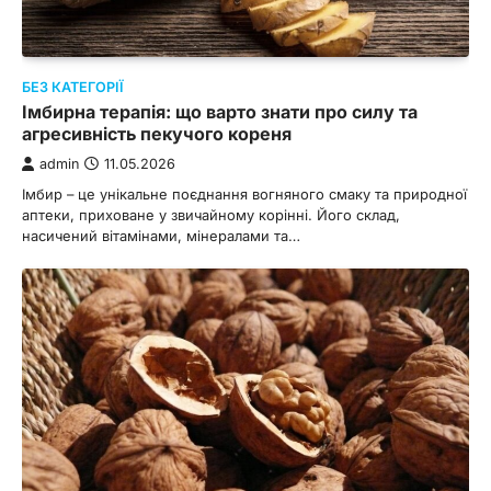
БЕЗ КАТЕГОРІЇ
Імбирна терапія: що варто знати про силу та
агресивність пекучого кореня
admin
11.05.2026
Імбир – це унікальне поєднання вогняного смаку та природної
аптеки, приховане у звичайному корінні. Його склад,
насичений вітамінами, мінералами та…