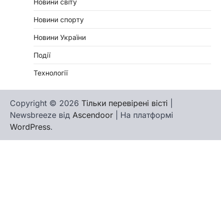
Новини світу
Новини спорту
Новини України
Події
Технології
Copyright © 2026
Тільки перевірені вісті
|
Newsbreeze від
Ascendoor
| На платформі
WordPress
.