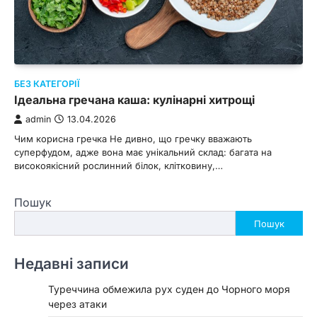
БЕЗ КАТЕГОРІЇ
Ідеальна гречана каша: кулінарні хитрощі
admin
13.04.2026
Чим корисна гречка Не дивно, що гречку вважають
суперфудом, адже вона має унікальний склад: багата на
високоякісний рослинний білок, клітковину,…
Пошук
Пошук
Недавні записи
Туреччина обмежила рух суден до Чорного моря
через атаки