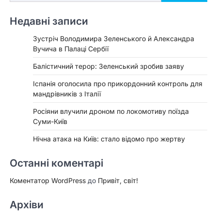
Недавні записи
Зустріч Володимира Зеленського й Александра
Вучича в Палаці Сербії
Балістичний терор: Зеленський зробив заяву
Іспанія оголосила про прикордонний контроль для
мандрівників з Італії
Росіяни влучили дроном по локомотиву поїзда
Суми-Київ
Нічна атака на Київ: стало відомо про жертву
Останні коментарі
Коментатор WordPress
до
Привіт, світ!
Архіви