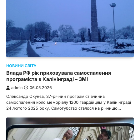
НОВИНИ СВІТУ
Влада РФ рік приховувала самоспалення
програміста в Калінінграді – ЗМІ
admin
06.05.2026
Олександр Окунєв, 37-річний програміст вчинив
самоспалення коло меморіалу 1200 гвардійцям у Калінінграді
24 лютого 2025 року. Самогубство сталося на річницю…