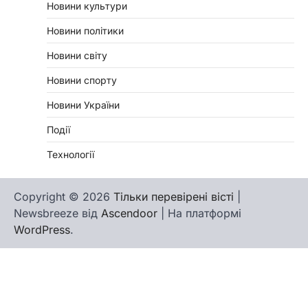
Новини культури
Новини політики
Новини світу
Новини спорту
Новини України
Події
Технології
Copyright © 2026
Тільки перевірені вісті
|
Newsbreeze від
Ascendoor
| На платформі
WordPress
.