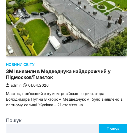
НОВИНИ СВІТУ
ЗМІ виявили в Медведчука найдорожчий у
Підмосков’ї маєток
admin
01.04.2026
Маєток, пов’язаний з кумом російського диктатора
Володимира Путіна Віктором Медведчуком, було виявлено в
елітному селищі Жуківка – 21 століття на…
Пошук
Пошук