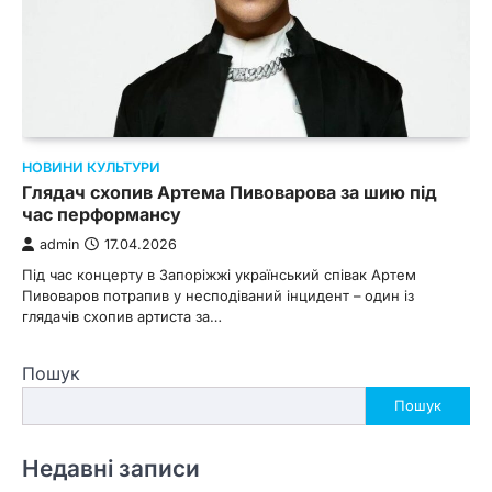
НОВИНИ КУЛЬТУРИ
Глядач схопив Артема Пивоварова за шию під
час перформансу
admin
17.04.2026
Під час концерту в Запоріжжі український співак Артем
Пивоваров потрапив у несподіваний інцидент – один із
глядачів схопив артиста за…
Пошук
Пошук
Недавні записи