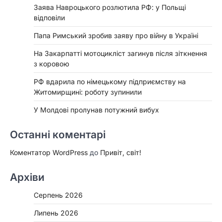
Заява Навроцького розлютила РФ: у Польщі
відповіли
Папа Римський зробив заяву про війну в Україні
На Закарпатті мотоцикліст загинув після зіткнення
з коровою
РФ вдарила по німецькому підприємству на
Житомирщині: роботу зупинили
У Молдові пролунав потужний вибух
Останні коментарі
Коментатор WordPress
до
Привіт, світ!
Архіви
Серпень 2026
Липень 2026