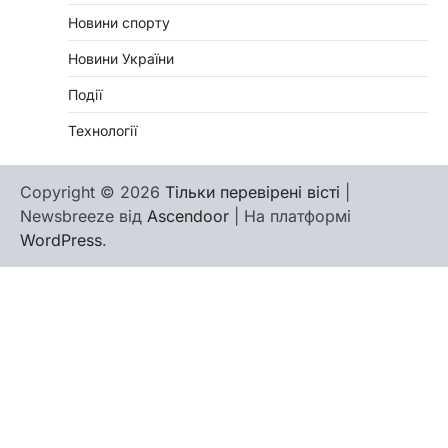
Новини спорту
Новини України
Події
Технології
Copyright © 2026
Тільки перевірені вісті
|
Newsbreeze від
Ascendoor
| На платформі
WordPress
.