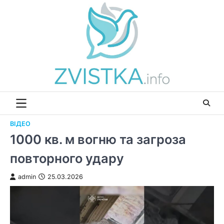
Перейти
до
вмісту
ВІДЕО
1000 кв. м вогню та загроза
повторного удару
admin
25.03.2026