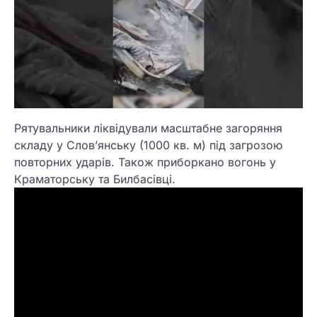
Рятувальники ліквідували масштабне загоряння
складу у Слов’янську (1000 кв. м) під загрозою
повторних ударів. Також приборкано вогонь у
Краматорську та Билбасівці.