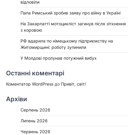
відповіли
Папа Римський зробив заяву про війну в Україні
На Закарпатті мотоцикліст загинув після зіткнення
з коровою
РФ вдарила по німецькому підприємству на
Житомирщині: роботу зупинили
У Молдові пролунав потужний вибух
Останні коментарі
Коментатор WordPress
до
Привіт, світ!
Архіви
Серпень 2026
Липень 2026
Червень 2026