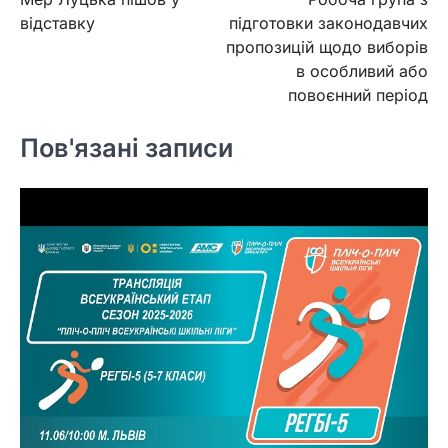
записів
відставку
підготовки законодавчих
пропозицій щодо виборів
в особливий або
повоєнний період
Пов'язані записи