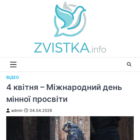
Перейти
до
вмісту
ВІДЕО
4 квітня – Міжнародний день
мінної просвіти
admin
04.04.2026