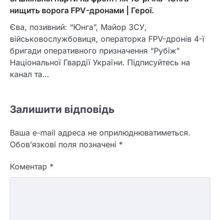
нищить ворога FPV-дронами | Герої.
Єва, позивний: “Юнга”, Майор ЗСУ,
військовослужбовиця, операторка FPV-дронів 4-ї
бригади оперативного призначення “Рубіж”
Національної Гвардії України. Підписуйтесь на
канал та…
Залишити відповідь
Ваша e-mail адреса не оприлюднюватиметься.
Обов’язкові поля позначені
*
Коментар
*