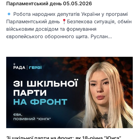
Парламентський день 05.05.2026
Робота народних депутатів України у програмі
Парламентський день
Безпекова ситуація, обмін
військовим досвідом та формування
європейського оборонного щита. Руслан…
Зі шкільної парти на фронт: як 18-річна “Юнга”