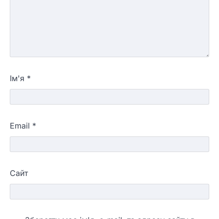
Ім'я
*
Email
*
Сайт