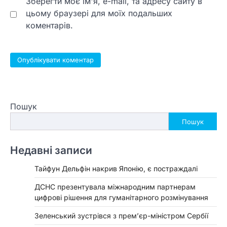
Зберегти моє ім'я, e-mail, та адресу сайту в
цьому браузері для моїх подальших
коментарів.
Пошук
Пошук
Недавні записи
Тайфун Дельфін накрив Японію, є постраждалі
ДСНС презентувала міжнародним партнерам
цифрові рішення для гуманітарного розмінування
Зеленський зустрівся з прем’єр-міністром Сербії