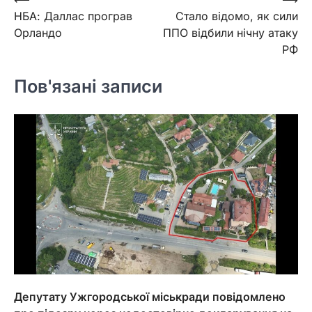
Навігація
НБА: Даллас програв
Стало відомо, як сили
записів
Орландо
ППО відбили нічну атаку
РФ
Пов'язані записи
Депутату Ужгородської міськради повідомлено