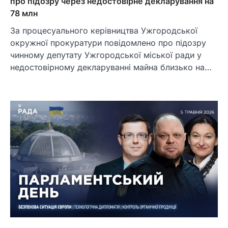
про підозру через недостовірне декларування на
78 млн
За процесуального керівництва Ужгородської
окружної прокуратури повідомлено про підозру
чинному депутату Ужгородської міської ради у
недостовірному декларуванні майна близько на…