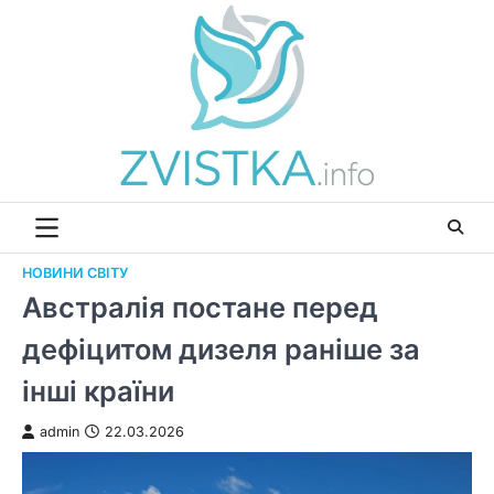
Перейти
до
вмісту
НОВИНИ СВІТУ
Австралія постане перед
дефіцитом дизеля раніше за
інші країни
admin
22.03.2026