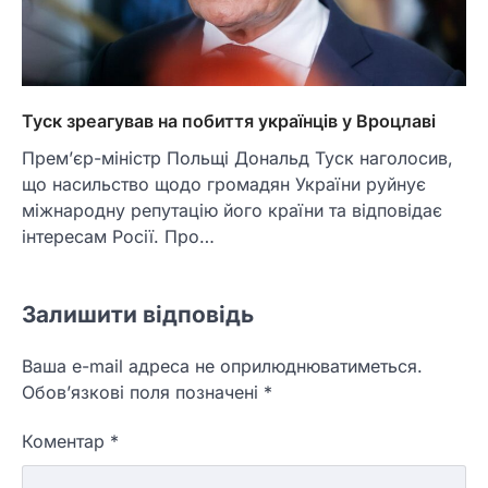
Туск зреагував на побиття українців у Вроцлаві
Прем’єр-міністр Польщі Дональд Туск наголосив,
що насильство щодо громадян України руйнує
міжнародну репутацію його країни та відповідає
інтересам Росії. Про…
Залишити відповідь
Ваша e-mail адреса не оприлюднюватиметься.
Обов’язкові поля позначені
*
Коментар
*