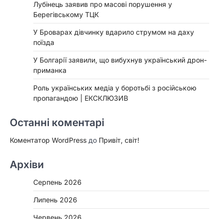
Лубінець заявив про масові порушення у
Берегівському ТЦК
У Броварах дівчинку вдарило струмом на даху
поїзда
У Болгарії заявили, що вибухнув український дрон-
приманка
Роль українських медіа у боротьбі з російською
пропагандою | ЕКСКЛЮЗИВ
Останні коментарі
Коментатор WordPress
до
Привіт, світ!
Архіви
Серпень 2026
Липень 2026
Червень 2026