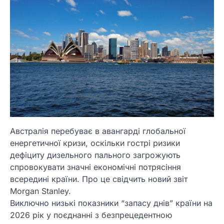
Австралія перебуває в авангарді глобальної
енергетичної кризи, оскільки гострі ризики
дефіциту дизельного пального загрожують
спровокувати значні економічні потрясіння
всередині країни. Про це свідчить новий звіт
Morgan Stanley.
Виключно низькі показники “запасу днів” країни на
2026 рік у поєднанні з безпрецедентною