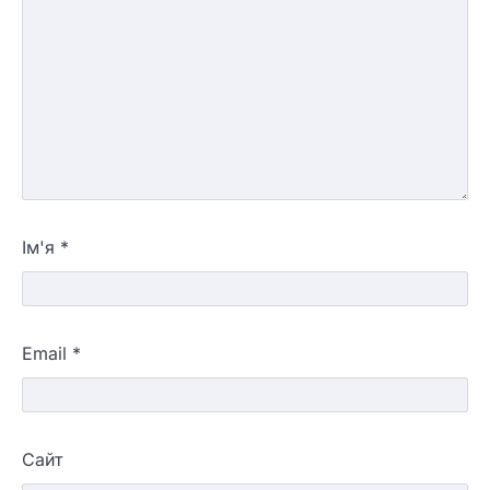
Ім'я
*
Email
*
Сайт