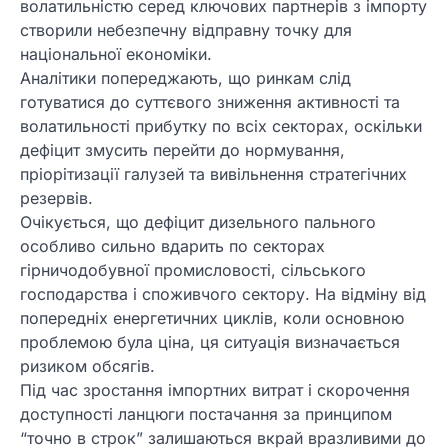
волатильністю серед ключових партнерів з імпорту
створили небезпечну відправну точку для
національної економіки.
Аналітики попереджають, що ринкам слід
готуватися до суттєвого зниження активності та
волатильності прибутку по всіх секторах, оскільки
дефіцит змусить перейти до нормування,
пріорітизації галузей та вивільнення стратегічних
резервів.
Очікується, що дефіцит дизельного пального
особливо сильно вдарить по секторах
гірничодобувної промисловості, сільського
господарства і споживчого сектору. На відміну від
попередніх енергетичних циклів, коли основною
проблемою була ціна, ця ситуація визначається
ризиком обсягів.
Під час зростання імпортних витрат і скорочення
доступності ланцюги постачання за принципом
“точно в строк” залишаються вкрай вразливими до