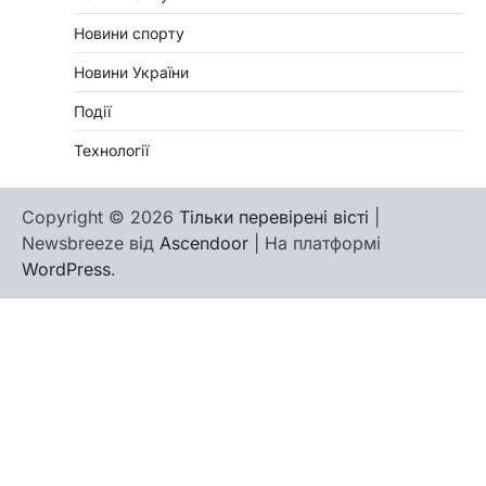
Новини спорту
Новини України
Події
Технології
Copyright © 2026
Тільки перевірені вісті
|
Newsbreeze від
Ascendoor
| На платформі
WordPress
.