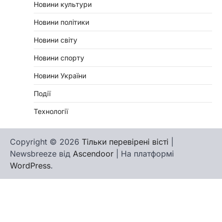
Новини культури
Новини політики
Новини світу
Новини спорту
Новини України
Події
Технології
Copyright © 2026
Тільки перевірені вісті
|
Newsbreeze від
Ascendoor
| На платформі
WordPress
.