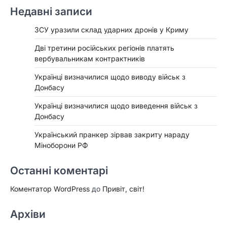
Недавні записи
ЗСУ уразили склад ударних дронів у Криму
Дві третини російських регіонів платять
вербувальникам контрактників
Українці визначилися щодо виводу військ з
Донбасу
Українці визначилися щодо виведення військ з
Донбасу
Український пранкер зірвав закриту нараду
Міноборони РФ
Останні коментарі
Коментатор WordPress
до
Привіт, світ!
Архіви