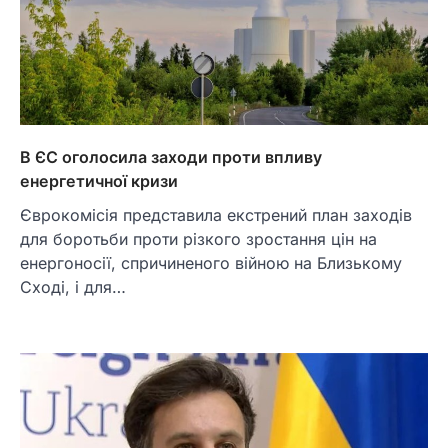
В ЄС оголосила заходи проти впливу
енергетичної кризи
Єврокомісія представила екстрений план заходів
для боротьби проти різкого зростання цін на
енергоносії, спричиненого війною на Близькому
Сході, і для…