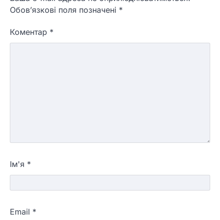
Обов’язкові поля позначені
*
Коментар
*
Ім'я
*
Email
*