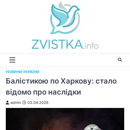
Перейти
до
вмісту
НОВИНИ УКРАЇНИ
Балістикою по Харкову: стало
відомо про наслідки
admin
03.04.2026