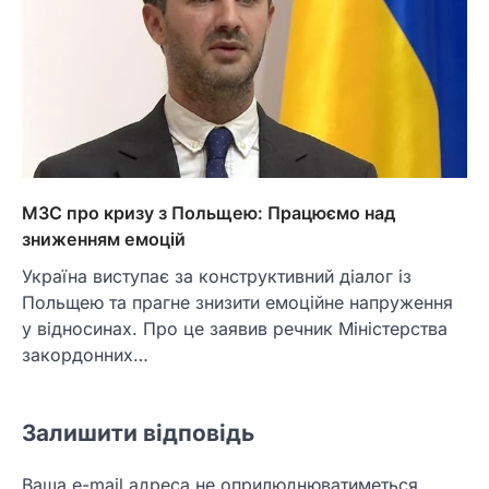
МЗС про кризу з Польщею: Працюємо над
зниженням емоцій
Україна виступає за конструктивний діалог із
Польщею та прагне знизити емоційне напруження
у відносинах. Про це заявив речник Міністерства
закордонних…
Залишити відповідь
Ваша e-mail адреса не оприлюднюватиметься.