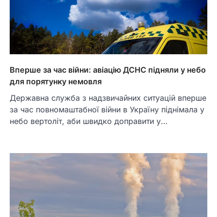
Вперше за час війни: авіацію ДСНС підняли у небо
для порятунку немовля
Державна служба з надзвичайних ситуацій вперше
за час повномаштабної війни в Україну піднімала у
небо вертоліт, аби швидко доправити у…