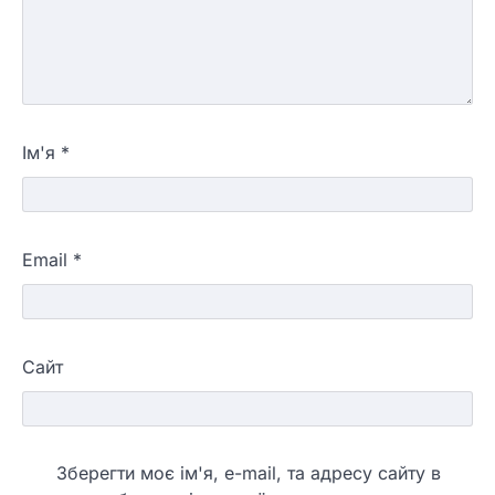
Ім'я
*
Email
*
Сайт
Зберегти моє ім'я, e-mail, та адресу сайту в