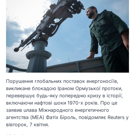
Порушення глобальних поставок енергоносіїв,
викликане блокадою Іраном Ормузької протоки,
перевершує будь-яку попередню кризу в історії,
включаючи нафтові шоки 1970-х років. Про це
заявив uлава Міжнародного енергетичного
агентства (МЕА) Фатіх Біроль, повідомляє Reuters у
вівторок, 7 квітня.