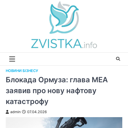
Перейти
до
вмісту
НОВИНИ БІЗНЕСУ
Блокада Ормуза: глава МЕА
заявив про нову нафтову
катастрофу
admin
07.04.2026