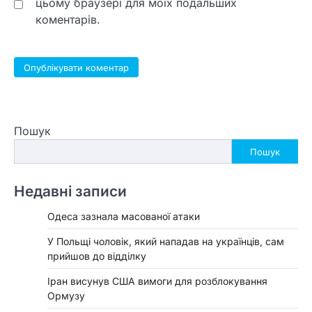
цьому браузері для моїх подальших
коментарів.
Пошук
Пошук
Недавні записи
Одеса зазнала масованої атаки
У Польщі чоловік, який нападав на українців, сам
прийшов до відділку
Іран висунув США вимоги для розблокування
Ормузу