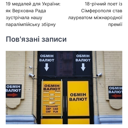
19 медалей для України:
18-річний поет із
записів
як Верховна Рада
Сімферополя став
зустрічала нашу
лауреатом міжнародної
паралімпійську збірну
премії
Пов'язані записи