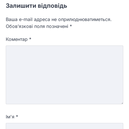
Залишити відповідь
Ваша e-mail адреса не оприлюднюватиметься.
Обов’язкові поля позначені
*
Коментар
*
Ім'я
*