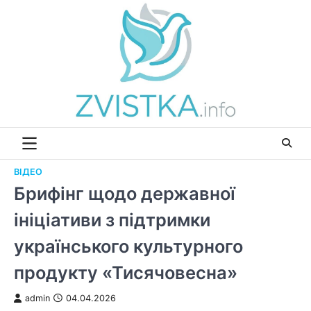
Перейти
до
вмісту
ВІДЕО
Брифінг щодо державної
ініціативи з підтримки
українського культурного
продукту «Тисячовесна»
admin
04.04.2026