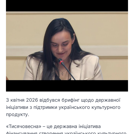
3 квітня 2026 відбувся брифінг щодо державної
ініціативи з підтримки українського культурного
продукту.
«Тисячовесна» – це державна ініціатива
фінансування створення українського культурного