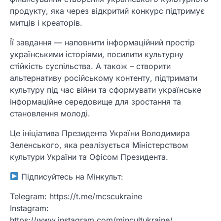
продукту, яка через відкритий конкурс підтримує
митців і креаторів.
Її завдання — наповнити інформаційний простір
українськими історіями, посилити культурну
стійкість суспільства. А також – створити
альтернативу російському контенту, підтримати
культуру під час війни та сформувати українське
інформаційне середовище для зростання та
становлення молоді.
Це ініціатива Президента України Володимира
Зеленського, яка реалізується Міністерством
культури України та Офісом Президента.
Підписуйтесь на Мінкульт:
Telegram: https://t.me/mcscukraine
Instagram:
https://www.instagram.com/mincultukraine/