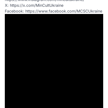
X: https://x.com/MinCultUkraine
Facebook: https://www.facebook.com/MCSCUkraine