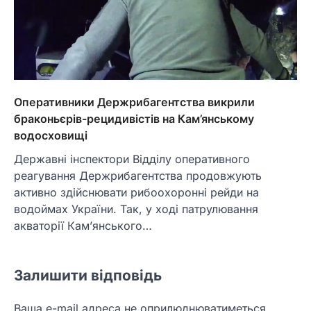
Оперативники Держрибагентства викрили
браконьєрів-рецидивістів на Кам’янському
водосховищі
Державні інспектори Відділу оперативного
реагування Держрибагентства продовжують
активно здійснювати рибоохоронні рейди на
водоймах України. Так, у ході патрулювання
акваторії Кам’янського…
Залишити відповідь
Ваша e-mail адреса не оприлюднюватиметься.