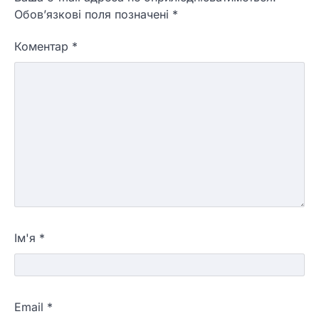
Обов’язкові поля позначені
*
Коментар
*
Ім'я
*
Email
*