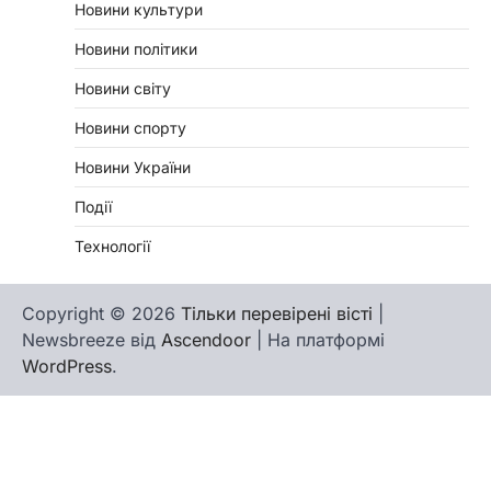
Новини культури
Новини політики
Новини світу
Новини спорту
Новини України
Події
Технології
Copyright © 2026
Тільки перевірені вісті
|
Newsbreeze від
Ascendoor
| На платформі
WordPress
.