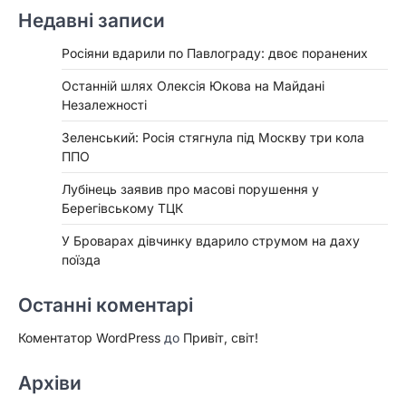
Недавні записи
Росіяни вдарили по Павлограду: двоє поранених
Останній шлях Олексія Юкова на Майдані
Незалежності
Зеленський: Росія стягнула під Москву три кола
ППО
Лубінець заявив про масові порушення у
Берегівському ТЦК
У Броварах дівчинку вдарило струмом на даху
поїзда
Останні коментарі
Коментатор WordPress
до
Привіт, світ!
Архіви