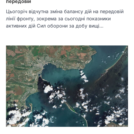
передовій
Цьогоріч відчутна зміна балансу дій на передовій
лінії фронту, зокрема за сьогодні показники
активних дій Сил оборони за добу вищі…