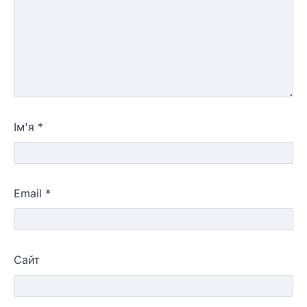
Ім'я
*
Email
*
Сайт