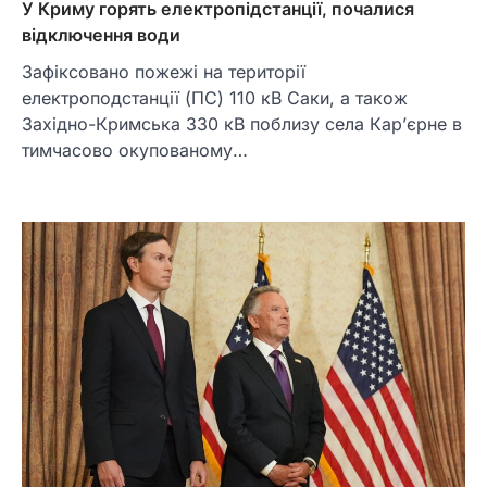
У Криму горять електропідстанції, почалися
відключення води
Зафіксовано пожежі на території
електроподстанції (ПС) 110 кВ Саки, а також
Західно-Кримська 330 кВ поблизу села Кар’єрне в
тимчасово окупованому…