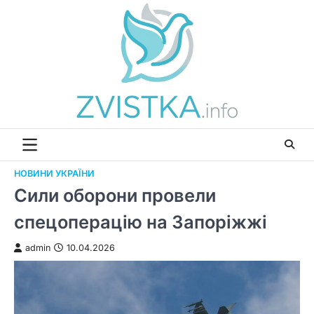
Перейти
до
вмісту
НОВИНИ УКРАЇНИ
Cили оборони провели
спецоперацію на Запоріжжі
admin
10.04.2026