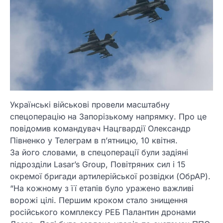
Українські військові провели масштабну
спецоперацію на Запорізькому напрямку. Про це
повідомив командувач Нацгвардії Олександр
Півненко у Телеграм в п’ятницю, 10 квітня.
За його словами, в спецоперації були задіяні
підрозділи Lasar’s Group, Повітряних сил і 15
окремої бригади артилерійської розвідки (ОбрАР).
“На кожному з її етапів було уражено важливі
ворожі цілі. Першим кроком стало знищення
російського комплексу РЕБ Палантин дронами