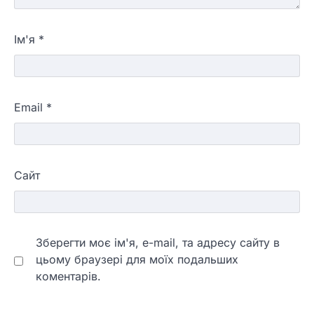
Ім'я
*
Email
*
Сайт
Зберегти моє ім'я, e-mail, та адресу сайту в
цьому браузері для моїх подальших
коментарів.