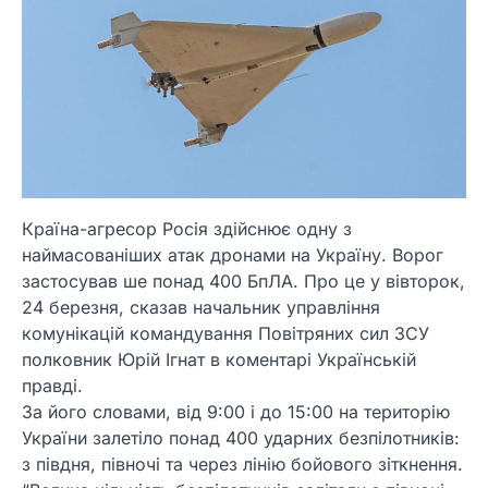
Країна-агресор Росія здійснює одну з
наймасованіших атак дронами на Україну. Ворог
застосував ше понад 400 БпЛА. Про це у вівторок,
24 березня, сказав начальник управління
комунікацій командування Повітряних сил ЗСУ
полковник Юрій Ігнат в коментарі Українській
правді.
За його словами, від 9:00 і до 15:00 на територію
України залетіло понад 400 ударних безпілотників:
з півдня, півночі та через лінію бойового зіткнення.