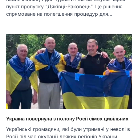
пункт пропуску “Дяківці-Раковець”. Це рішення
спрямоване на полегшення процедур для…
Україна повернула з полону Росії сімох цивільних
Українські громадяни, які були утримані у неволі в
Росії під час окупації деяких регіонів України,