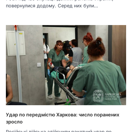
повернулися додому. Серед них були…
Удар по передмістю Харкова: число поранених
зросло
Російські війська здійснили ракетний удар по