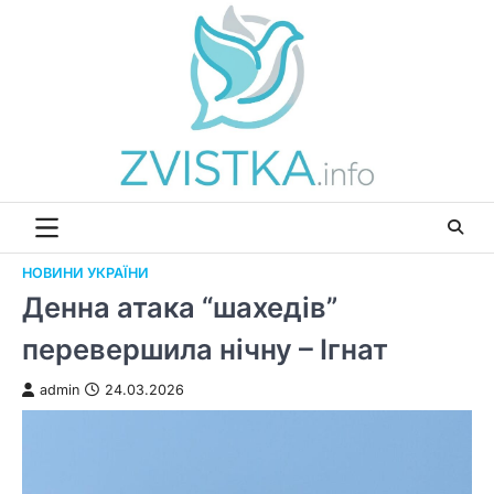
Перейти
до
вмісту
НОВИНИ УКРАЇНИ
Денна атака “шахедів”
перевершила нічну – Ігнат
admin
24.03.2026