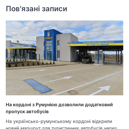
Пов'язані записи
На кордоні з Румунією дозволили додатковий
пропуск автобусів
На українсько-румунському кордоні відкрили
новий маршрут для туристичних автобусів через