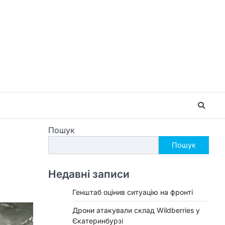
Пошук
Пошук
Недавні записи
Генштаб оцінив ситуацію на фронті
Дрони атакували склад Wildberries у
Єкатеринбурзі