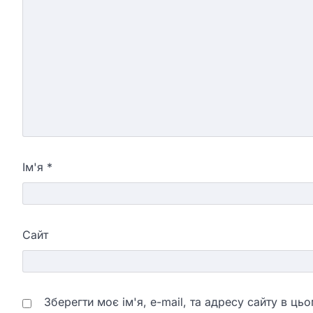
Ім'я
*
Сайт
Зберегти моє ім'я, e-mail, та адресу сайту в ц