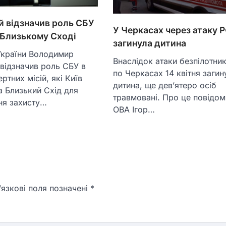
й відзначив роль СБУ
У Черкасах через атаку 
а Близькому Сході
загинула дитина
України Володимир
Внаслідок атаки безпілотни
відзначив роль СБУ в
по Черкасах 14 квітня загин
ртних місій, які Київ
дитина, ще дев’ятеро осіб
а Близький Схід для
травмовані. Про це повідом
ня захисту…
ОВА Ігор…
язкові поля позначені
*