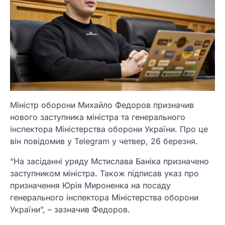
Міністр оборони Михайло Федоров призначив
нового заступника міністра та генерального
інспектора Міністерства оборони України. Про це
він повідомив у Telegram у четвер, 26 березня.
“На засіданні уряду Мстислава Баніка призначено
заступником міністра. Також підписав указ про
призначення Юрія Мироненка на посаду
генерального інспектора Міністерства оборони
України”, – зазначив Федоров.