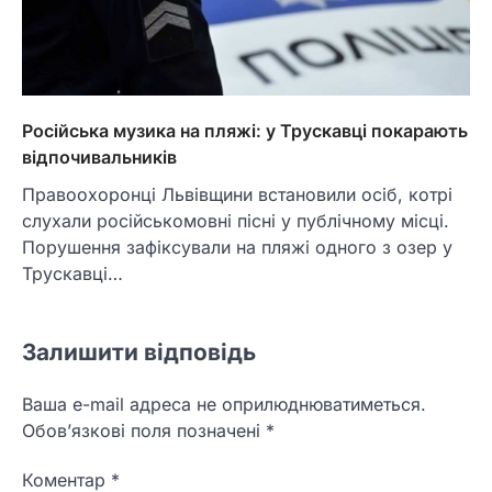
Російська музика на пляжі: у Трускавці покарають
відпочивальників
Правоохоронці Львівщини встановили осіб, котрі
слухали російськомовні пісні у публічному місці.
Порушення зафіксували на пляжі одного з озер у
Трускавці…
Залишити відповідь
Ваша e-mail адреса не оприлюднюватиметься.
Обов’язкові поля позначені
*
Коментар
*