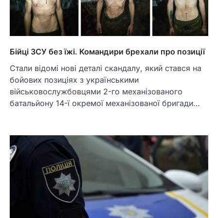
Бійці ЗСУ без їжі. Командири брехали про позиції
Стали відомі нові деталі скандалу, який стався на
бойових позиціях з українськими
військовослужбовцями 2-го механізованого
батальйону 14-ї окремої механізованої бригади…