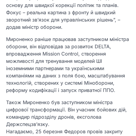
основу для швидкої корекції політик та планів.
Фокус – реальна картина з фронту й швидкий
зворотний зв’язок для управлінських рішень”, –
додав міністр оборони.
Мироненко раніше працював заступником міністра
оборони, він відповідав за розвиток DELTA,
впровадження Mission Control, створення
можливості для тренування моделей ШІ
іноземними партнерами та українськими
компаніями на даних з поля бою, масштабування
технологій, створених у системі Міноборони,
реформу кодифікації і запуск приватної ППО.
Також Мироненко був заступником міністра
цифрової трансформації. Він учасник бойових дій,
командир підрозділу дронів, ексголова
Держспецзв’язку.
Нагадаємо, 25 березня Федоров провів закриту