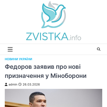
Перейти
до
вмісту
НОВИНИ УКРАЇНИ
Федоров заявив про нові
призначення у Міноборони
admin
26.03.2026