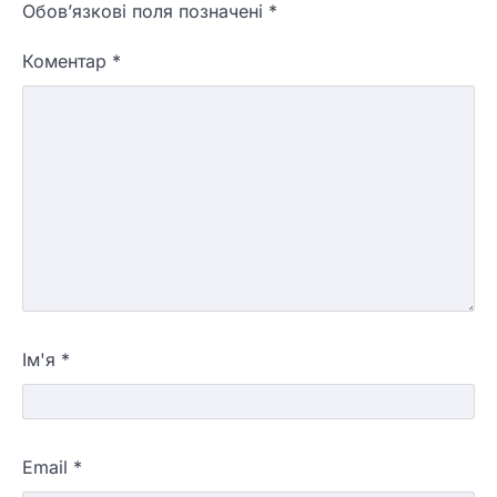
Обов’язкові поля позначені
*
Коментар
*
Ім'я
*
Email
*