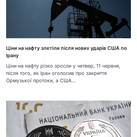
Ціни на нафту злетіли після нових ударів США по
Ірану
Ціни на нафту різко зросли у четвер, 11 червня,
після того, як Іран оголосив про закриття
Ормузької протоки, а США…