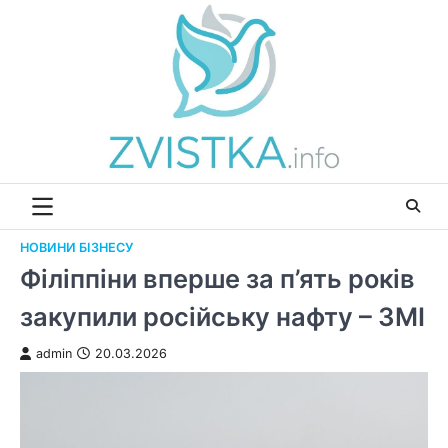
Перейти
до
вмісту
НОВИНИ БІЗНЕСУ
Філіппіни вперше за п’ять років
закупили російську нафту – ЗМІ
admin
20.03.2026