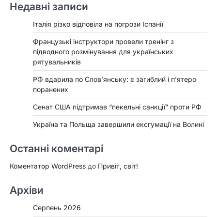
Недавні записи
Італія різко відповіла на погрози Іспанії
Французькі інструктори провели тренінг з
підводного розмінування для українських
рятувальників
РФ вдарила по Слов’янську: є загиблий і п’ятеро
поранених
Сенат США підтримав “пекельні санкції” проти РФ
Україна та Польща завершили ексгумації на Волині
Останні коментарі
Коментатор WordPress
до
Привіт, світ!
Архіви
Серпень 2026