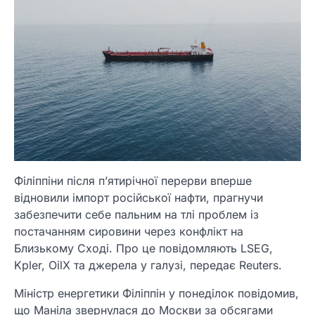
Філіппіни після п’ятирічної перерви вперше
відновили імпорт російської нафти, прагнучи
забезпечити себе пальним на тлі проблем із
постачанням сировини через конфлікт на
Близькому Сході. Про це повідомляють LSEG,
Kpler, OilX та джерела у галузі, передає Reuters.
Міністр енергетики Філіппін у понеділок повідомив,
що Маніла звернулася до Москви за обсягами