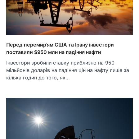
Перед перемир’ям США та Ірану інвестори
поставили $950 млн на падіння нафти
Інвестори зробили ставку приблизно на 950
мільйонів доларів на падіння цін на нафту лише за
кілька годин до того, як…