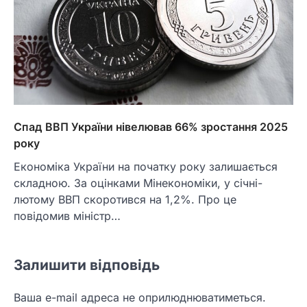
Спад ВВП України нівелював 66% зростання 2025
року
Економіка України на початку року залишається
складною. За оцінками Мінекономіки, у січні-
лютому ВВП скоротився на 1,2%. Про це
повідомив міністр…
Залишити відповідь
Ваша e-mail адреса не оприлюднюватиметься.