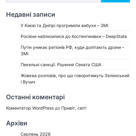
Недавні записи
У Києві та Дніпрі прогриміли вибухи – ЗМІ
Росіяни наблизилися до Костянтинівки – DeepState
Путін уникає регіонів РФ, куди долітають дрони –
ЗМІ
Пекельні санкції. Рішення Сената США
Жовква розповів, про що говоритимуть Зеленський
і Вучич
Останні коментарі
Коментатор WordPress
до
Привіт, світ!
Архіви
Серпень 2026