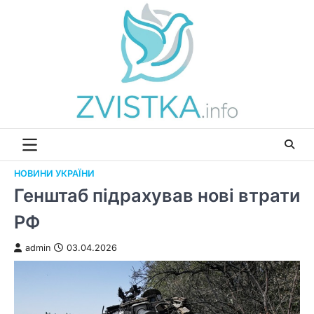
Перейти
до
вмісту
НОВИНИ УКРАЇНИ
Генштаб підрахував нові втрати
РФ
admin
03.04.2026