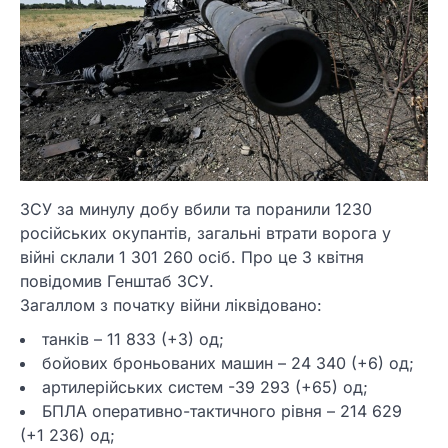
ЗСУ за минулу добу вбили та поранили 1230
російських окупантів, загальні втрати ворога у
війні склали 1 301 260 осіб. Про це 3 квітня
повідомив Генштаб ЗСУ.
Загаллом з початку війни ліквідовано:
танків – 11 833 (+3) од;
бойових броньованих машин – 24 340 (+6) од;
артилерійських систем -39 293 (+65) од;
БПЛА оперативно-тактичного рівня – 214 629
(+1 236) од;