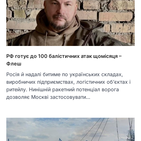
РФ готує до 100 балістичних атак щомісяця –
Флеш
Росія й надалі битиме по українських складах,
виробничих підприємствах, логістичних об’єктах і
ритейлу. Нинішній ракетний потенціал ворога
дозволяє Москві застосовувати…