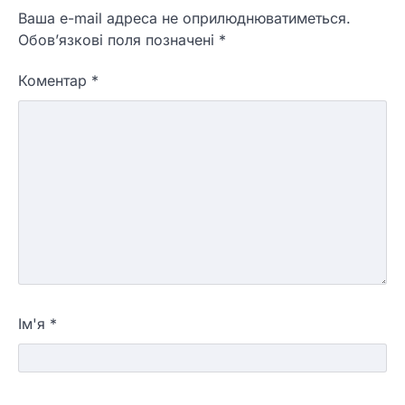
Ваша e-mail адреса не оприлюднюватиметься.
Обов’язкові поля позначені
*
Коментар
*
Ім'я
*