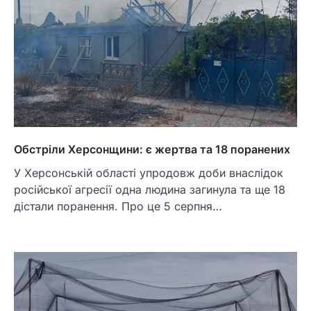
Обстріли Херсонщини: є жертва та 18 поранених
У Херсонській області упродовж доби внаслідок
російської агресії одна людина загинула та ще 18
дістали поранення. Про це 5 серпня…