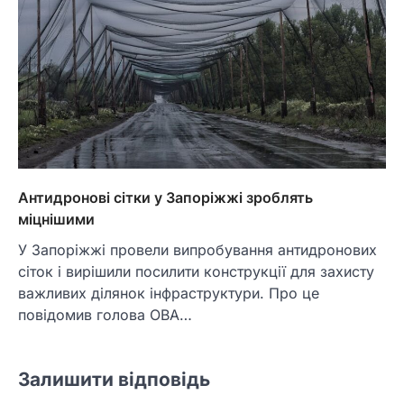
Антидронові сітки у Запоріжжі зроблять
міцнішими
У Запоріжжі провели випробування антидронових
сіток і вирішили посилити конструкції для захисту
важливих ділянок інфраструктури. Про це
повідомив голова ОВА…
Залишити відповідь