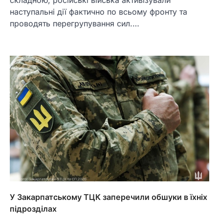
наступальні дії фактично по всьому фронту та
проводять перегрупування сил.…
У Закарпатському ТЦК заперечили обшуки в їхніх
підрозділах