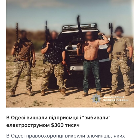
В Одесі викрали підприємця і “вибивали”
електрострумом $360 тисяч
В Одесі правоохоронці викрили злочинців, яких