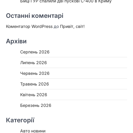
Бійці ГУР спалили дві пускові С-400 в Криму
Останні коментарі
Коментатор WordPress
до
Привіт, світ!
Архіви
Серпень 2026
Липень 2026
Червень 2026
Травень 2026
Квітень 2026
Березень 2026
Категорії
Авто новини