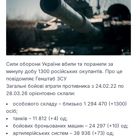
Сили оборони України вбили та поранили за
минулу добу 1300 російських окупантів. Про це
повідомляє Генштаб ЗСУ
Загальні бойові втрати противника з 24.02.22 по
28.03.26 орієнтовно склали:
особового складу – близько 1 294 470 (+1300)
осіб;
танків – 11 812 (+4) од;
бойових броньованих машин – 24 297 (+10) од;
артилерійських систем – 38 936 (+73) од;