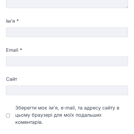
Ім'я
*
Email
*
Сайт
Зберегти моє ім'я, e-mail, та адресу сайту в
цьому браузері для моїх подальших
коментарів.