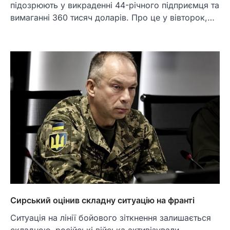
підозрюють у викраденні 44-річного підприємця та
вимаганні 360 тисяч доларів. Про це у вівторок,…
Сирський оцінив складну ситуацію на франті
Ситуація на лінії бойового зіткнення залишається
складною, російські війська активізували