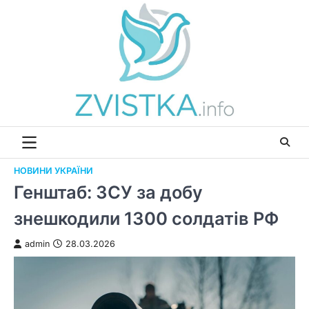
Перейти
до
вмісту
НОВИНИ УКРАЇНИ
Генштаб: ЗСУ за добу
знешкодили 1300 солдатів РФ
admin
28.03.2026