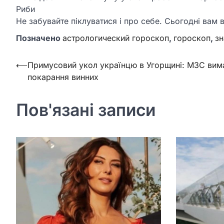
Риби
Не забувайте піклуватися і про себе. Сьогодні вам 
Позначено
астрологический гороскоп
,
гороскоп
,
зн
Навігація
⟵
Примусовий укол українцю в Угорщині: МЗС вим
покарання винних
записів
Пов'язані записи