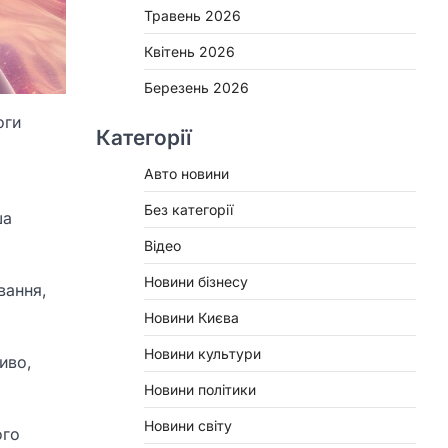
Травень 2026
Квітень 2026
Березень 2026
оги
Категорії
Авто новини
Без категорії
ша
Відео
Новини бізнесу
вання,
Новини Києва
Новини культури
иво,
Новини політики
Новини світу
ого