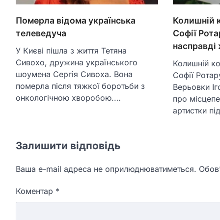
Померла відома українська
Колишній 
телеведуча
Софії Рота
насправді 
У Києві пішла з життя Тетяна
Сивохо, дружина українського
Колишній к
шоумена Сергія Сивоха. Вона
Софії Ротар
померла після тяжкої боротьби з
Верьовки Іг
онкологічною хворобою.…
про місцепе
артистки під
Залишити відповідь
Ваша e-mail адреса не оприлюднюватиметься.
Обов’
Коментар
*