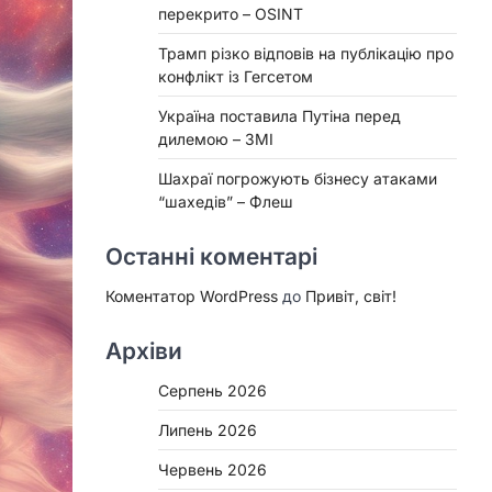
перекрито – OSINT
Трамп різко відповів на публікацію про
конфлікт із Гегсетом
Україна поставила Путіна перед
дилемою – ЗМІ
Шахраї погрожують бізнесу атаками
“шахедів” – Флеш
Останні коментарі
Коментатор WordPress
до
Привіт, світ!
Архіви
Серпень 2026
Липень 2026
Червень 2026