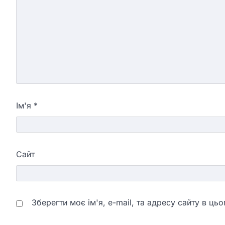
Ім'я
*
Сайт
Зберегти моє ім'я, e-mail, та адресу сайту в ц