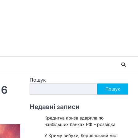
Пошук
26
Пошук
Недавні записи
Кредитна криза вдарила по
найбільших банках РФ – розвідка
У Криму вибухи, Керченський міст