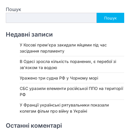
Пошук
Пошук
Недавні записи
У Косові прем’єра закидали яйцями під час
засідання парламенту
В Одесі зросла кількість поранених, є перебої зі
зв’язком та водою
Уражено три судна РФ у Чорному морі
СБС уразили елементи російської ППО на території
РФ
У Франції українські рятувальники показали
колегам фільм про війну в Україні
Останні коментарі