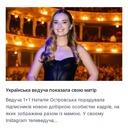
Українська ведуча показала свою матір
Ведуча 1+1 Наталія Островська порадувала
підписників новою добіркою особистих кадрів, на
яких зображена разом із мамою. У своєму
Instagram телеведуча…