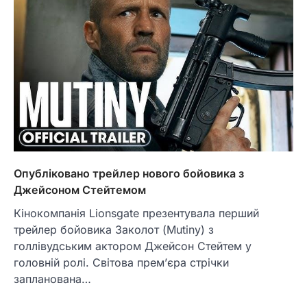
Опубліковано трейлер нового бойовика з
Джейсоном Стейтемом
Кінокомпанія Lionsgate презентувала перший
трейлер бойовика Заколот (Mutiny) з
голлівудським актором Джейсон Стейтем у
головній ролі. Світова прем’єра стрічки
запланована…