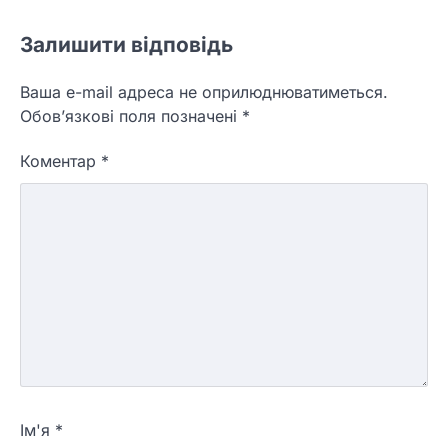
Залишити відповідь
Ваша e-mail адреса не оприлюднюватиметься.
Обов’язкові поля позначені
*
Коментар
*
Ім'я
*