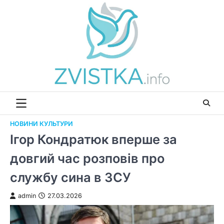
Перейти
до
вмісту
НОВИНИ КУЛЬТУРИ
Ігор Кондратюк вперше за
довгий час розповів про
службу сина в ЗСУ
admin
27.03.2026