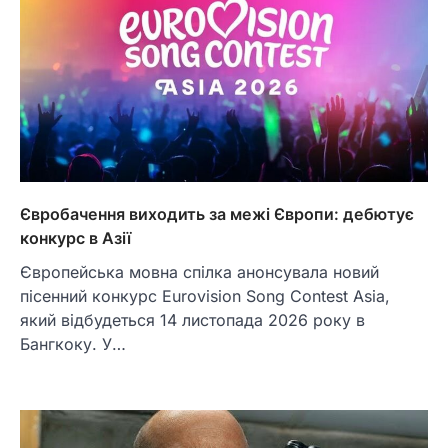
Євробачення виходить за межі Європи: дебютує
конкурс в Азії
Європейська мовна спілка анонсувала новий
пісенний конкурс Eurovision Song Contest Asia,
який відбудеться 14 листопада 2026 року в
Бангкоку. У…