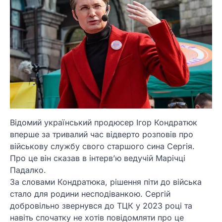
Відомий український продюсер Ігор Кондратюк
вперше за тривалий час відверто розповів про
військову службу свого старшого сина Сергія.
Про це він сказав в інтерв’ю ведучій Марічці
Падалко.
За словами Кондратюка, рішення піти до війська
стало для родини несподіванкою. Сергій
добровільно звернувся до ТЦК у 2023 році та
навіть спочатку не хотів повідомляти про це