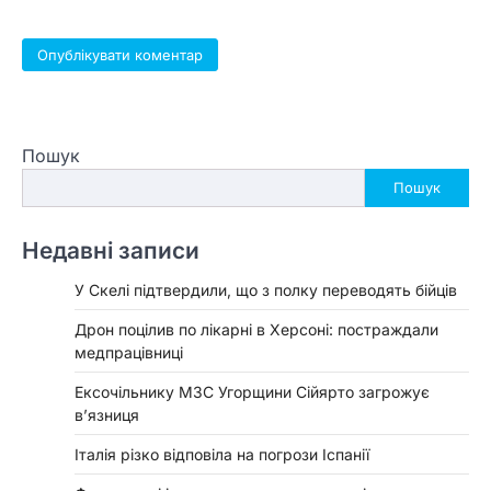
Пошук
Пошук
Недавні записи
У Скелі підтвердили, що з полку переводять бійців
Дрон поцілив по лікарні в Херсоні: постраждали
медпрацівниці
Ексочільнику МЗС Угорщини Сійярто загрожує
в’язниця
Італія різко відповіла на погрози Іспанії