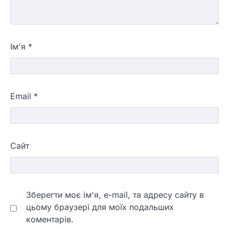
Ім'я
*
Email
*
Сайт
Зберегти моє ім'я, e-mail, та адресу сайту в
цьому браузері для моїх подальших
коментарів.