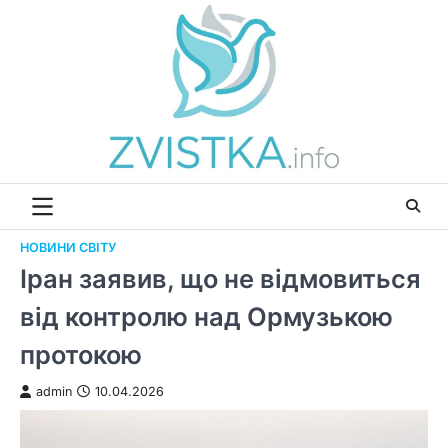
Перейти
до
вмісту
НОВИНИ СВІТУ
Іран заявив, що не відмовиться
від контролю над Ормузькою
протокою
admin
10.04.2026