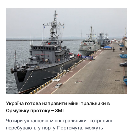
Україна готова направити мінні тральники в
Ормузьку протоку – ЗМІ
Чотири українські мінні тральники, котрі нині
перебувають у порту Портсмута, можуть