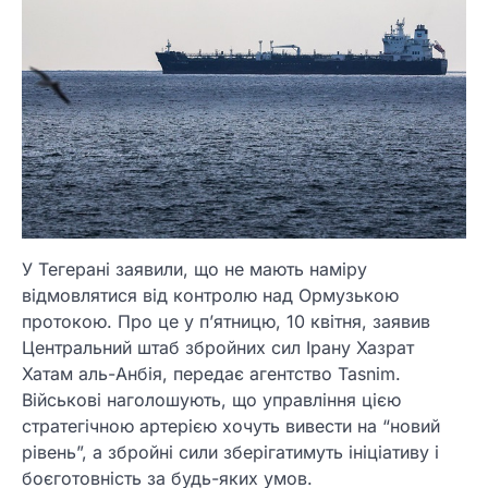
У Тегерані заявили, що не мають наміру
відмовлятися від контролю над Ормузькою
протокою. Про це у п’ятницю, 10 квітня, заявив
Центральний штаб збройних сил Ірану Хазрат
Хатам аль-Анбія, передає агентство Tasnim.
Військові наголошують, що управління цією
стратегічною артерією хочуть вивести на “новий
рівень”, а збройні сили зберігатимуть ініціативу і
боєготовність за будь-яких умов.