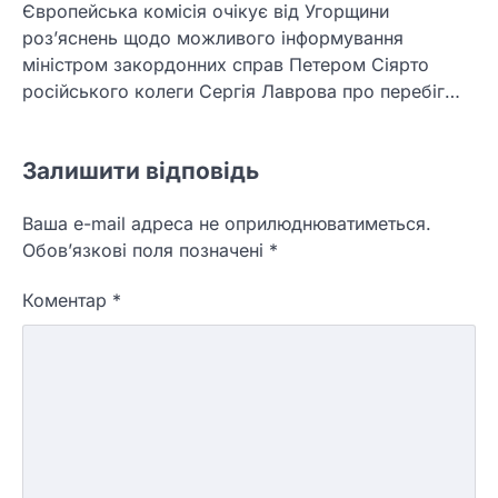
Європейська комісія очікує від Угорщини
роз’яснень щодо можливого інформування
міністром закордонних справ Петером Сіярто
російського колеги Сергія Лаврова про перебіг…
Залишити відповідь
Ваша e-mail адреса не оприлюднюватиметься.
Обов’язкові поля позначені
*
Коментар
*