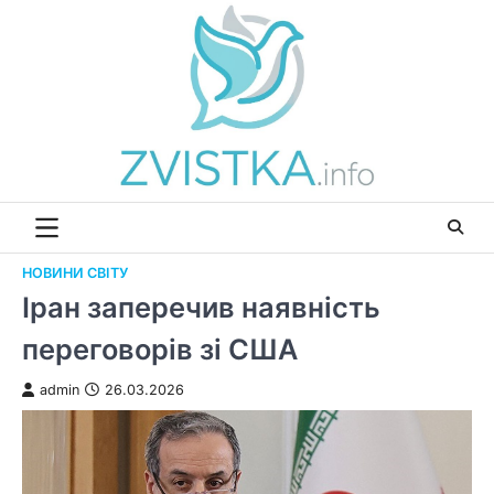
Перейти
до
вмісту
НОВИНИ СВІТУ
Іран заперечив наявність
переговорів зі США
admin
26.03.2026