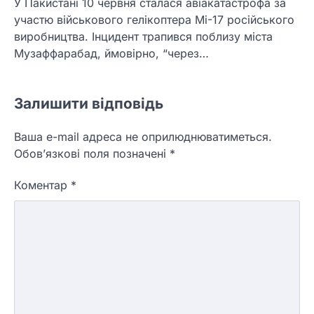
У Пакистані 10 червня сталася авіакатастрофа за
участю військового гелікоптера Мі-17 російського
виробництва. Інцидент трапився поблизу міста
Музаффарабад, ймовірно, “через…
Залишити відповідь
Ваша e-mail адреса не оприлюднюватиметься.
Обов’язкові поля позначені
*
Коментар
*