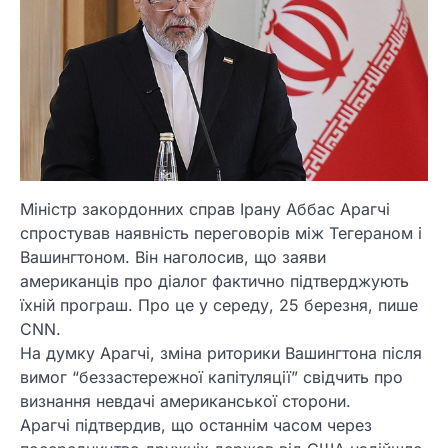
Міністр закордонних справ Ірану Аббас Арагчі
спростував наявність переговорів між Тегераном і
Вашингтоном. Він наголосив, що заяви
американців про діалог фактично підтверджують
їхній програш. Про це у середу, 25 березня, пише
CNN.
На думку Арагчі, зміна риторики Вашингтона після
вимог “беззастережної капітуляції” свідчить про
визнання невдачі американської сторони.
Арагчі підтвердив, що останнім часом через