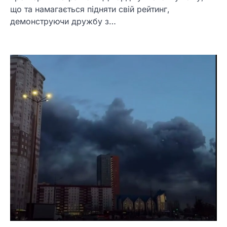
що та намагається підняти свій рейтинг,
демонструючи дружбу з…