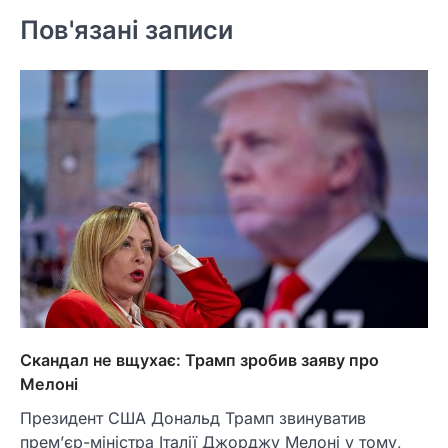
Пов'язані записи
Скандал не вщухає: Трамп зробив заяву про
Мелоні
Президент США Дональд Трамп звинуватив
прем’єр-міністра Італії Джорджу Мелоні у тому,