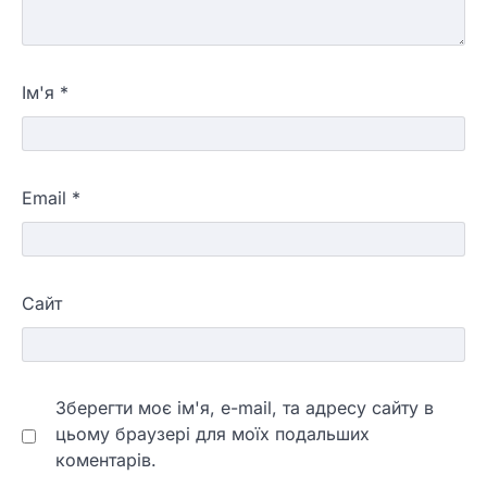
Ім'я
*
Email
*
Сайт
Зберегти моє ім'я, e-mail, та адресу сайту в
цьому браузері для моїх подальших
коментарів.