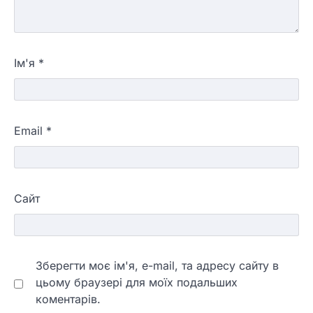
Ім'я
*
Email
*
Сайт
Зберегти моє ім'я, e-mail, та адресу сайту в
цьому браузері для моїх подальших
коментарів.