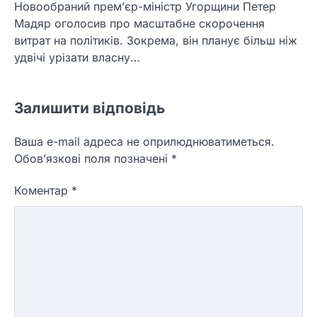
Новообраний прем’єр-міністр Угорщини Петер
Мадяр оголосив про масштабне скорочення
витрат на політиків. Зокрема, він планує більш ніж
удвічі урізати власну…
Залишити відповідь
Ваша e-mail адреса не оприлюднюватиметься.
Обов’язкові поля позначені
*
Коментар
*