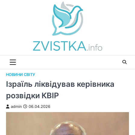
Перейти
до
вмісту
НОВИНИ СВІТУ
Ізраїль ліквідував керівника
розвідки КВІР
admin
06.04.2026