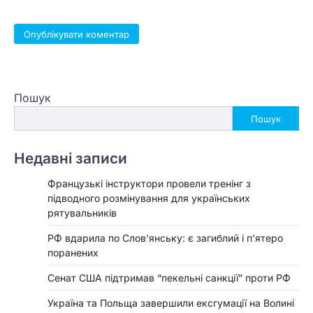
Пошук
Пошук
Недавні записи
Французькі інструктори провели тренінг з
підводного розмінування для українських
рятувальників
РФ вдарила по Слов’янську: є загиблий і п’ятеро
поранених
Сенат США підтримав “пекельні санкції” проти РФ
Україна та Польща завершили ексгумації на Волині