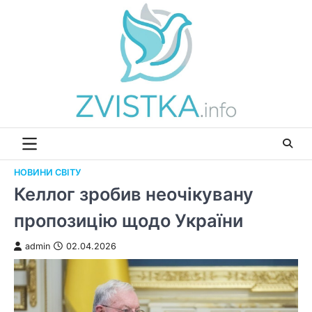
Перейти
до
вмісту
НОВИНИ СВІТУ
Келлог зробив неочікувану
пропозицію щодо України
admin
02.04.2026