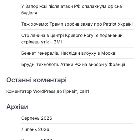
У Запоріжжі після атаки РФ спалахнула офісна
будівля
Теж хочемо: Трамп зробив заяву про Patriot Україні
Стрілянина в центрі Кривого Рогу: є поранений,
стрілець утік – ЗМІ
Бенкет генералів. Наслідки вибуху в Москві
Брудні технології. Атаки РФ на вибори у Франції
Останні коментарі
Коментатор WordPress
до
Привіт, світ!
Архіви
Серпень 2026
Липень 2026