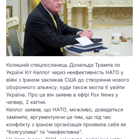
Колишній спецпосланець Дональда Трампа по
Україні Кіт Келлог через неефективність НАТО у
війні з Іраном закликав США до створення нового
оборонного альянсу, куди також могла б увійти
Україна. Про це він заявив в ефірі Fox News у
четвер, 2 квітня.
Келлог заявив, що НАТО, можливо, доведеться
замінити, аргументуючи це тим, що під час
конфлікту з Іраном організація проявила себе як
“боягузлива” та “неефективна”.