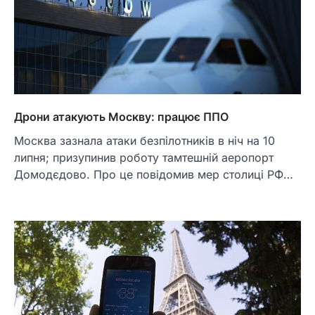
Дрони атакують Москву: працює ППО
Москва зазнала атаки безпілотників в ніч на 10
липня; призупинив роботу тамтешній аеропорт
Домодєдово. Про це повідомив мер столиці РФ…