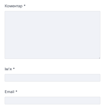
Коментар
*
Ім'я
*
Email
*