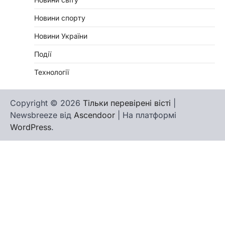
Новини спорту
Новини України
Події
Технології
Copyright © 2026
Тільки перевірені вісті
|
Newsbreeze від
Ascendoor
| На платформі
WordPress
.