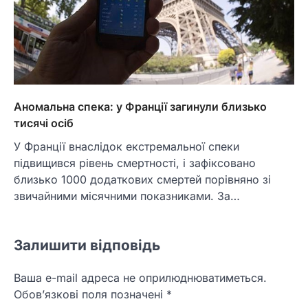
Аномальна спека: у Франції загинули близько
тисячі осіб
У Франції внаслідок екстремальної спеки
підвищився рівень смертності, і зафіксовано
близько 1000 додаткових смертей порівняно зі
звичайними місячними показниками. За…
Залишити відповідь
Ваша e-mail адреса не оприлюднюватиметься.
Обов’язкові поля позначені
*